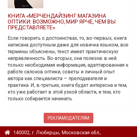
КНИГА «МЕРЧЕНДАЙЗИНГ МАГАЗИНА
ОПТИКИ: ВОЗМОЖНО, МИР ЯРЧЕ, ЧЕМ ВЫ
ПРЕДСТАВЛЯЕТЕ»
Если говорить о достоинствах, то, во-первых, книга
написана доступным даже для новичка языком, все
термины объяснены, текст имеет практическую
направленность. Во-вторых, она полезна: в ней
только необходимая информация, адаптированная к
работе салонов оптики, советы и личный опыт
автора как специалиста — преподавателя и
практика. И, в-третьих, книга будет интересна и тем,
кто уже работает в этой узкой области, и тем, кто
только собирается начинать.
РЕКЛАМОДАТЕЛЯМ
140002, г. Люберцы, Московская обл.,