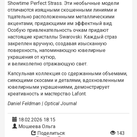
Showtime Perfect Strass. Эти необычные модели
отличаются изящными скошенными линиями и
тщательно расположенными металлическими
акцентами, придающими им эффектный вид.
Особую привлекательность очкам придают
настоящие кристаллы Swarovski. Каждый страз
закреплен вручную, создавая изысканную
поверхность, напоминающую ювелирные
украшения от кутюр,
и великолепно отражающую свет.
Капсульная коллекция со сдержанными объемами,
сияющими скосами и деталями, вдохновленными
ювелирными украшениями, демонстрирует
креативность и мастерство Lafont.
Daniel Feldman | Optical Journal
18.02.2026 18:15
Мошеева Ольга
Поделиться:
143