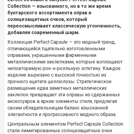
Collection — изысканного, но в то же время
бунтарского ассортимента оправ и
солнцезащитных очков, который
переосмысливает классическую утонченность,
добавляя современный шарм.
Коллекция Perfect Capsule — это модный тренд,
отличающийся тщательно изготовленными
оправами, украшенными фирменными
металлическими заклепками, которые воплощают
неповторимую рок-н-ролльную эстетику. Каждое
изделие вырезано с высокой точностью из
прочного ацетата целлюлозы. Стратегическое
размещение едва заметных металлических
заклепок превращает эти оправы из сдержанных
аксессуаров в яркие элементы стиля, предлагая
своим обладательницам баланс изысканной
элегантности и прогрессивного модного образа.
Центральным элементом Perfect Capsule Collection
стали лимитированные солнцезащитные очки