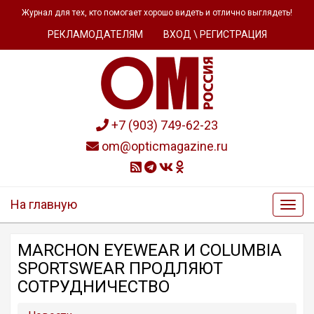
Журнал для тех, кто помогает хорошо видеть и отлично выглядеть!
РЕКЛАМОДАТЕЛЯМ
ВХОД \ РЕГИСТРАЦИЯ
+7 (903) 749-62-23
om@opticmagazine.ru
На главную
MARCHON EYEWEAR И COLUMBIA
SPORTSWEAR ПРОДЛЯЮТ
СОТРУДНИЧЕСТВО