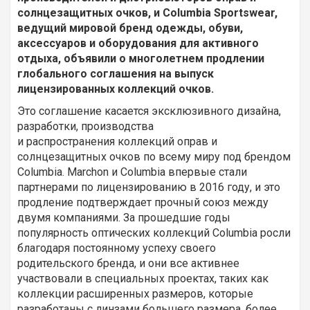
солнцезащитных очков, и Columbia Sportswear,
ведущий мировой бренд одежды, обуви,
аксессуаров и оборудования для активного
отдыха, объявили о многолетнем продлении
глобального соглашения на выпуск
лицензированных коллекций очков.
Это соглашение касается эксклюзивного дизайна,
разработки, производства
и распространения коллекций оправ и
солнцезащитных очков по всему миру под брендом
Columbia. Marchon и Columbia впервые стали
партнерами по лицензированию в 2016 году, и это
продление подтверждает прочный союз между
двумя компаниями. За прошедшие годы
популярность оптических коллекций Columbia росли
благодаря постоянному успеху своего
родительского бренда, и они все активнее
участвовали в специальных проектах, таких как
коллекции расширенных размеров, которые
разработаны с линзами большего размера, более