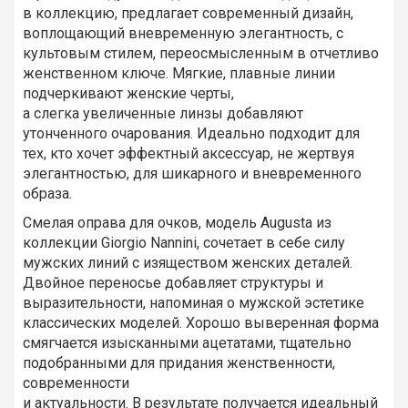
в коллекцию, предлагает современный дизайн,
воплощающий вневременную элегантность, с
культовым стилем, переосмысленным в отчетливо
женственном ключе. Мягкие, плавные линии
подчеркивают женские черты,
а слегка увеличенные линзы добавляют
утонченного очарования. Идеально подходит для
тех, кто хочет эффектный аксессуар, не жертвуя
элегантностью, для шикарного и вневременного
образа.
Смелая оправа для очков, модель Augusta из
коллекции Giorgio Nannini, сочетает в себе силу
мужских линий с изяществом женских деталей.
Двойное переносье добавляет структуры и
выразительности, напоминая о мужской эстетике
классических моделей. Хорошо выверенная форма
смягчается изысканными ацетатами, тщательно
подобранными для придания женственности,
современности
и актуальности. В результате получается идеальный