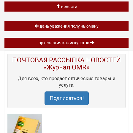
новости
дань уважения полу ньюману
археология как искусство
ПОЧТОВАЯ РАССЫЛКА НОВОСТЕЙ
«Журнал OMR»
Для всех, кто продает оптические товары и
услуги.
Подписаться!