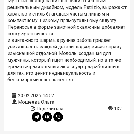
Мужские солнцезащитные очки с сильным,
решительным дизайном, модель Patrizio, выражают
характер и стиль благодаря чистым линиям и
компактному, низкому прямоугольному силуэту.
Переносье в форме замочной скважины добавляет
нотку аутентичности
и винтажного шарма, а ручная работа придает
уникальность каждой детали, подчеркивая оправу
изысканной отделкой. Модель, созданная для
мужчины, который ищет необходимый, но в то же
время выразительный аксессуар, разработанный
для тех, кто ценит индивидуальность и
бескомпромиссное качество.
23.02.2026 14:02
Мошеева Ольга
Поделиться:
132