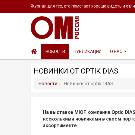
Журнал для тех, кто помогает хорошо видеть и отл
НОВОСТИ
ПУБЛИКАЦИИ
О НАС
НОВИНКИ ОТ OPTIK DIAS
Новости
Новинки от optik DIAS
На выставке MIOF компания Optic DIA
несколькими новинками в своем порт
ассортименте.