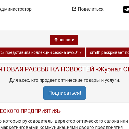
дминистратор
Поделиться:
новости
с» представила коллекции сезона aw2017
smith раскрывает п
ЧТОВАЯ РАССЫЛКА НОВОСТЕЙ «Журнал O
Для всех, кто продает оптические товары и услуги.
Подписаться!
ЧЕСКОГО ПРЕДПРИЯТИЯ»
ю которых руководитель, директор оптического салона ил
ь маркетинговыми коммуникациями своего предприятия.