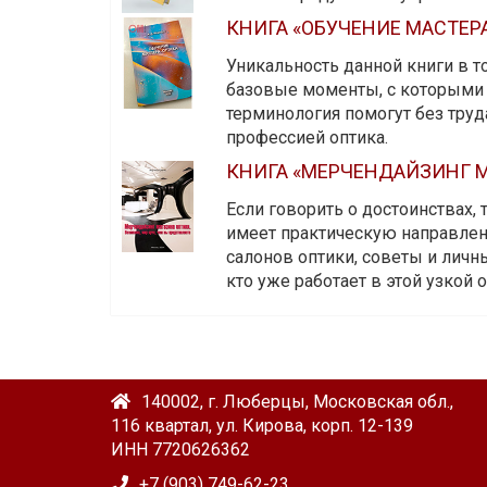
КНИГА «ОБУЧЕНИЕ МАСТЕР
Уникальность данной книги в то
базовые моменты, с которыми 
терминология помогут без тру
профессией оптика.
КНИГА «МЕРЧЕНДАЙЗИНГ М
Если говорить о достоинствах,
имеет практическую направленн
салонов оптики, советы и личны
кто уже работает в этой узкой о
140002, г. Люберцы, Московская обл.,
116 квартал, ул. Кирова, корп. 12-139
ИНН 7720626362
+7 (903) 749-62-23