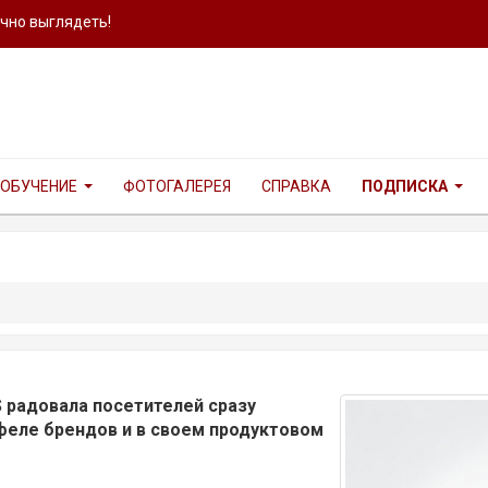
ично выглядеть!
ОБУЧЕНИЕ
ФОТОГАЛЕРЕЯ
СПРАВКА
ПОДПИСКА
S радовала посетителей сразу
феле брендов и в своем продуктовом