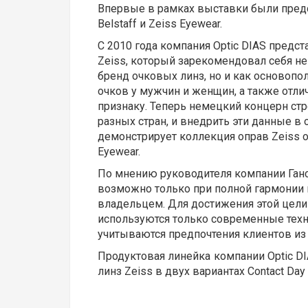
Впервые в рамках выставки были предс
Belstaff и Zeiss Eyewear.
С 2010 года компания Optic DIAS предс
Zeiss, который зарекомендовал себя не
бренд очковых линз, но и как основопо
очков у мужчин и женщин, а также отл
признаку. Теперь немецкий концерн стр
разных стран, и внедрить эти данные в
демонстрирует коллекция оправ Zeiss о
Eyewear.
По мнению руководителя компании Ганс
возможно только при полной гармонии 
владельцем. Для достижения этой цели
используются только современные техн
учитываются предпочтения клиентов из
Продуктовая линейка компании Optic DI
линз Zeiss в двух вариантах Contact Da