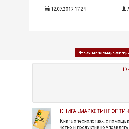
12.07.2017 17:24
А
компания «марколин-ру
ПО
КНИГА «МАРКЕТИНГ ОПТИ
Книга о технологиях, с помощь
четко и продуктивно управлят