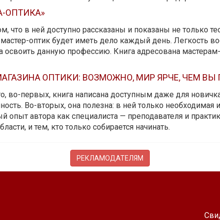
А-ОПТИКА»
м, что в ней доступно рассказаны и показаны не только те
мастер-оптик будет иметь дело каждый день. Легкость вос
да освоить данную профессию. Книга адресована мастерам
АГАЗИНА ОПТИКИ: ВОЗМОЖНО, МИР ЯРЧЕ, ЧЕМ ВЫ
 то, во-первых, книга написана доступным даже для новичк
ость. Во-вторых, она полезна: в ней только необходимая 
й опыт автора как специалиста — преподавателя и практика.
бласти, и тем, кто только собирается начинать.
РЕКЛАМОДАТЕЛЯМ
Сви