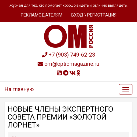
Журнал для тех, кто помогает хорошо видеть и отлично выглядеть!
РЕКЛАМОДАТЕЛЯМ
ВХОД \ РЕГИСТРАЦИЯ
+7 (903) 749-62-23
om@opticmagazine.ru
На главную
НОВЫЕ ЧЛЕНЫ ЭКСПЕРТНОГО
СОВЕТА ПРЕМИИ «ЗОЛОТОЙ
ЛОРНЕТ»