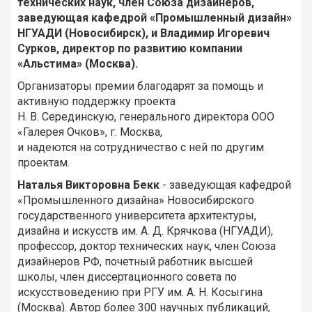
технических наук, член Союза дизайнеров,
заведующая кафедрой «Промышленный дизайн»
НГУАДИ (Новосибирск), и Владимир Игоревич
Сурков, директор по развитию компании
«Альстима» (Москва).
Организаторы премии благодарят за помощь и
активную поддержку проекта
Н. В. Серединскую, генерального директора ООО
«Галерея Очков», г. Москва,
и надеются на сотрудничество с ней по другим
проектам.
Наталья Викторовна
Бекк
- заведующая кафедрой
«Промышленного дизайна» Новосибирского
государственного университета архитектуры,
дизайна и искусств им. А. Д. Крячкова (НГУАДИ),
профессор, доктор технических наук, член Союза
дизайнеров РФ, почетный работник высшей
школы, член диссертационного совета по
искусствоведению при РГУ им. А. Н. Косыгина
(Москва). Автор более 300 научных публикаций,