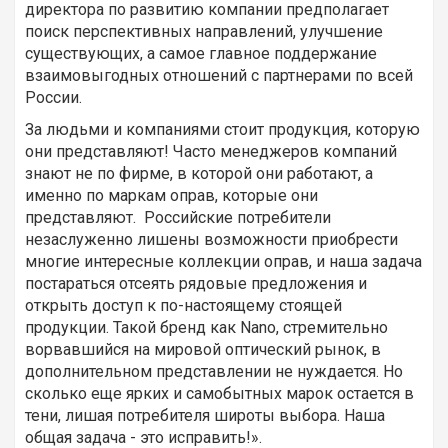
директора по развитию компании предполагает
поиск перспективных направлений, улучшение
существующих, а самое главное поддержание
взаимовыгодных отношений с партнерами по всей
России.
За людьми и компаниями стоит продукция, которую
они представляют! Часто менеджеров компаний
знают не по фирме, в которой они работают, а
именно по маркам оправ, которые они
представляют. Российские потребители
незаслуженно лишены возможности приобрести
многие интересные коллекции оправ, и наша задача
постараться отсеять рядовые предложения и
открыть доступ к по-настоящему стоящей
продукции. Такой бренд как Nano, стремительно
ворвавшийся на мировой оптический рынок, в
дополнительном представлении не нуждается. Но
сколько еще ярких и самобытных марок остается в
тени, лишая потребителя широты выбора. Наша
общая задача - это исправить!».