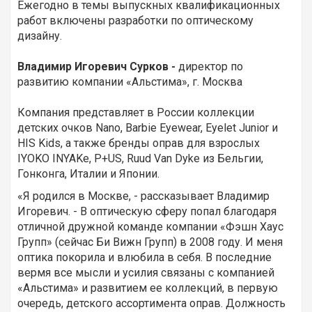
Ежегодно в темы выпускных квалификационных
работ включены разработки по оптическому
дизайну.
Владимир Игоревич Сурков -
директор по
развитию компании «Альстима», г. Москва
Компания представляет в России коллекции
детских очков Nano, Barbie Eyewear, Eyelet Junior и
HIS Kids, а также бренды оправ для взрослых
IYOKO INYAKe, P+US, Ruud Van Dyke из Бельгии,
Гонконга, Италии и Японии.
«Я родился в Москве, - рассказывает Владимир
Игоревич. - В оптическую сферу попал благодаря
отличной дружной команде компании «Фэшн Хаус
Групп» (сейчас Би Вижн Групп) в 2008 году. И меня
оптика покорила и влюбила в себя. В последние
вермя все мысли и усилия связаны с компанией
«Альстима» и развитием ее коллекций, в первую
очередь, детского ассортимента оправ. Должность