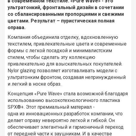
в современном текстиле. «Pure Wave» - это
ультратонкий, фронтальный дизайн в сочетании
со сбалансированными пропорциями и свежими
цветами. Результат – пуристическая полная
оправа.
Компания объединила отделку, вдохновленную
текстилем, привлекательные цвета и современные
формы с легкой посадкой и минималистским
стилем, чтобы сделать эту коллекцию
привлекательно для взыскательных покупателей.
Nylor glazing позволяет изготавливать модели с
ультратонким фронтом, создавая непринужденный
и легкий в носке образ.
Концепция «Pure Wave» стала возможной благодаря
использованию высокотехнологичного пластика
SPX®+. Этот премиальный материал -
одна из инновационных разработок компании, что
делает оправу невероятно легкой и гибкой. Он
обеспечивает элегантный и гармоничный переход
от передней части к заушникам. И в качестве