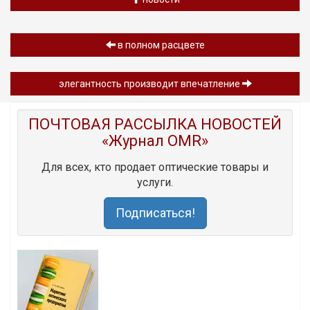
в полном расцвете
элегантность производит впечатление
ПОЧТОВАЯ РАССЫЛКА НОВОСТЕЙ
«Журнал OMR»
Для всех, кто продает оптические товары и
услуги.
Подписаться!