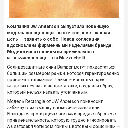
Компания JW Anderson выпустила новейшую
модель солнцезащитных очков, и ее главная
цель — заявить о себе. Новая коллекция
вдохновлена фирменными изделиями бренда.
Модели изготовлены из премиального
итальянского ацетата Mazzuchelli.
Солнцезащитные очки Bumper могут похвастаться
большим размером рамки, которая гарантированно
привлечет внимание. Лаймово-зеленые края
выделяются на фоне цвета хаки, создавая образ,
который нельзя назвать утонченным.
Модель Rectangle от JW Anderson привносит
забавную изюминку в классический стиль.
Благодаря пропорциям эти очки придают броскую
привлекательность, которую трудно игнорировать.
А благодаря четырем ярким цветовым решениям —