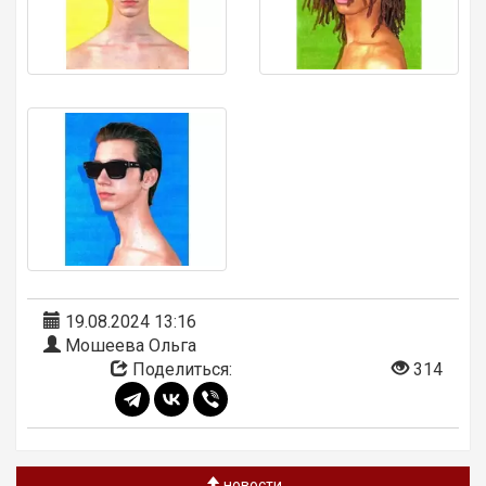
19.08.2024 13:16
Мошеева Ольга
Поделиться:
314
новости