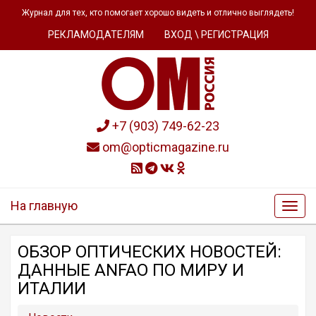
Журнал для тех, кто помогает хорошо видеть и отлично выглядеть!
РЕКЛАМОДАТЕЛЯМ
ВХОД \ РЕГИСТРАЦИЯ
+7 (903) 749-62-23
om@opticmagazine.ru
На главную
ОБЗОР OПТИЧЕСКИХ НОВОСТЕЙ:
ДАННЫЕ ANFAO ПО МИРУ И
ИТАЛИИ