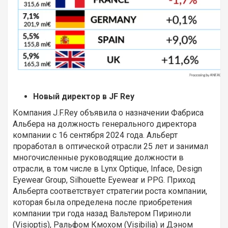
Новый директор в JF Rey
Компания J.F.Rey объявила о назначении Фабриса
Альбера на должность генерального директора
компании с 16 сентября 2024 года. Альберт
проработал в оптической отрасли 25 лет и занимал
многочисленные руководящие должности в
отрасли, в том числе в Lynx Optique, Inface, Design
Eyewear Group, Silhouette Eyewear и PPG. Приход
Альберта соответствует стратегии роста компании,
которая была определена после приобретения
компании три года назад Вальтером Пириноли
(Visioptis), Ральфом Кмохом (Visibilia) и Дэном