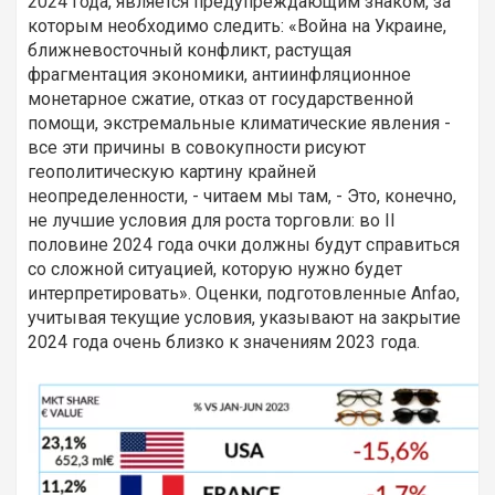
2024 года, является предупреждающим знаком, за
которым необходимо следить: «Война на Украине,
ближневосточный конфликт, растущая
фрагментация экономики, антиинфляционное
монетарное сжатие, отказ от государственной
помощи, экстремальные климатические явления -
все эти причины в совокупности рисуют
геополитическую картину крайней
неопределенности, - читаем мы там, - Это, конечно,
не лучшие условия для роста торговли: во II
половине 2024 года очки должны будут справиться
со сложной ситуацией, которую нужно будет
интерпретировать». Оценки, подготовленные Anfao,
учитывая текущие условия, указывают на закрытие
2024 года очень близко к значениям 2023 года.