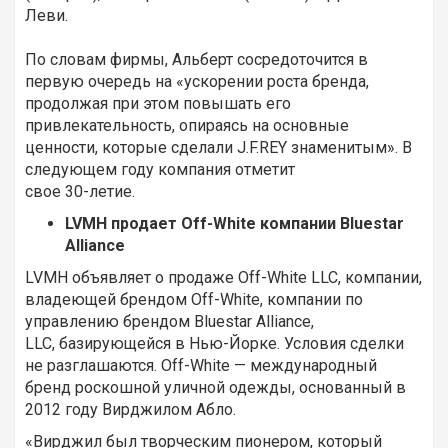
Леви.
По словам фирмы, Альберт сосредоточится в
первую очередь на «ускорении роста бренда,
продолжая при этом повышать его
привлекательность, опираясь на основные
ценности, которые сделали J.F.REY знаменитым». В
следующем году компания отметит
свое 30-летие.
LVMH продает Off-White компании Bluestar
Alliance
LVMH объявляет о продаже Off-White LLC, компании,
владеющей брендом Off-White, компании по
управлению брендом Bluestar Alliance,
LLC, базирующейся в Нью-Йорке. Условия сделки
не разглашаются. Off-White — международный
бренд роскошной уличной одежды, основанный в
2012 году Вирджилом Абло.
«Вирджил был творческим пионером, который