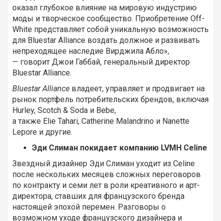
оказал глубокое влияние на мировую индустрию
моды и творческое сообщество. Приобретение Off-
White представляет собой уникальную возможность
для Bluestar Alliance воздать должное и развивать
непреходящее наследие Вирджила Абло»,
— говорит Джои Габбай, генеральный директор
Bluestar Alliance.
Bluestar Alliance
владеет, управляет и продвигает на
рынок портфель потребительских брендов, включая
Hurley, Scotch & Soda и Bebe,
а также Elie Tahari, Catherine Malandrino и Nanette
Lepore и другие.
Эди Слиман покидает компанию LVMH Celine
Звездный дизайнер Эди Слиман уходит из Celine
после нескольких месяцев сложных переговоров
по контракту и семи лет в роли креативного и арт-
директора, ставших для французского бренда
настоящей эпохой перемен. Разговоры о
возможном уходе французского дизайнера и