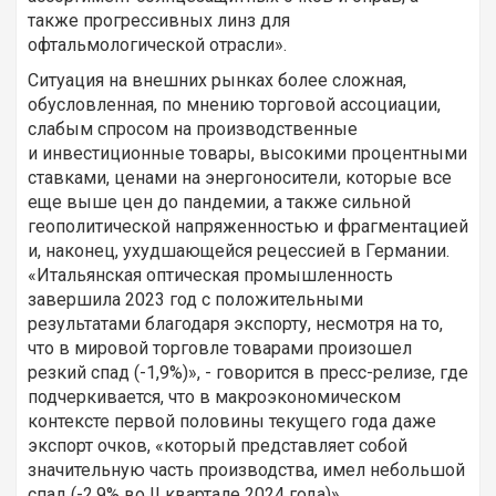
также прогрессивных линз для
офтальмологической отрасли».
Ситуация на внешних рынках более сложная,
обусловленная, по мнению торговой ассоциации,
слабым спросом на производственные
и инвестиционные товары, высокими процентными
ставками, ценами на энергоносители, которые все
еще выше цен до пандемии, а также сильной
геополитической напряженностью и фрагментацией
и, наконец, ухудшающейся рецессией в Германии.
«Итальянская оптическая промышленность
завершила 2023 год с положительными
результатами благодаря экспорту, несмотря на то,
что в мировой торговле товарами произошел
резкий спад (-1,9%)», - говорится в пресс-релизе, где
подчеркивается, что в макроэкономическом
контексте первой половины текущего года даже
экспорт очков, «который представляет собой
значительную часть производства, имел небольшой
спад (-2,9% во II квартале 2024 года)».