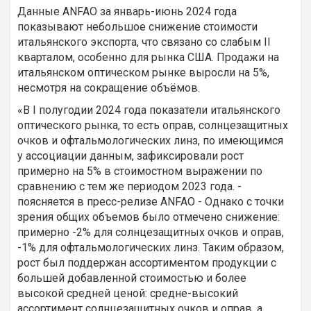
Данные ANFAO за январь-июнь 2024 года
показывают небольшое снижение стоимости
итальянского экспорта, что связано со слабым II
кварталом, особенно для рынка США. Продажи на
итальянском оптическом рынке выросли на 5%,
несмотря на сокращение объёмов.
«В I полугодии 2024 года показатели итальянского
оптического рынка, то есть оправ, солнцезащитных
очков и офтальмологических линз, по имеющимся
у ассоциации данным, зафиксировали рост
примерно на 5% в стоимостном выражении по
сравнению с тем же периодом 2023 года. -
поясняется в пресс-релизе ANFAO - Однако с точки
зрения общих объемов было отмечено снижение:
примерно -2% для солнцезащитных очков и оправ,
-1% для офтальмологических линз. Таким образом,
рост был поддержан ассортиментом продукции с
большей добавленной стоимостью и более
высокой средней ценой: средне-высокий
ассортимент солнцезащитных очков и оправ, а