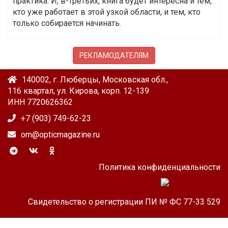
практика. И, в-третьих, книга будет интересна и тем,
кто уже работает в этой узкой области, и тем, кто
только собирается начинать.
РЕКЛАМОДАТЕЛЯМ
140002, г. Люберцы, Московская обл.,
116 квартал, ул. Кирова, корп. 12-139
ИНН 7720626362
+7 (903) 749-62-23
om@opticmagazine.ru
Политика конфиденциальности
Свидетельство о регистрации ПИ № ФС 77-33 529