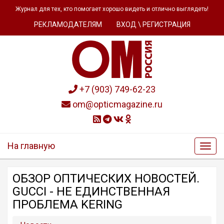
Журнал для тех, кто помогает хорошо видеть и отлично выглядеть!
РЕКЛАМОДАТЕЛЯМ
ВХОД \ РЕГИСТРАЦИЯ
+7 (903) 749-62-23
om@opticmagazine.ru
На главную
ОБЗОР OПТИЧЕСКИХ НОВОСТЕЙ.
GUCCI - НЕ ЕДИНСТВЕННАЯ
ПРОБЛЕМА KERING