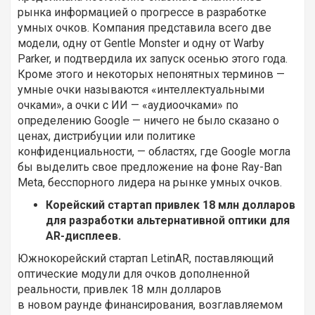
рынка информацией о прогрессе в разработке
умных очков. Компания представила всего две
модели, одну от Gentle Monster и одну от Warby
Parker, и подтвердила их запуск осенью этого года.
Кроме этого и некоторых непонятных терминов —
умные очки называются «интеллектуальными
очками», а очки с ИИ — «аудиоочками» по
определению Google — ничего не было сказано о
ценах, дистрибуции или политике
конфиденциальности, — областях, где Google могла
бы выделить свое предложение на фоне Ray-Ban
Meta, бесспорного лидера на рынке умных очков.
Корейский стартап привлек 18 млн долларов
для разработки альтернативной оптики для
AR-дисплеев.
Южнокорейский стартап LetinAR, поставляющий
оптические модули для очков дополненной
реальности, привлек 18 млн долларов
в новом раунде финансирования, возглавляемом