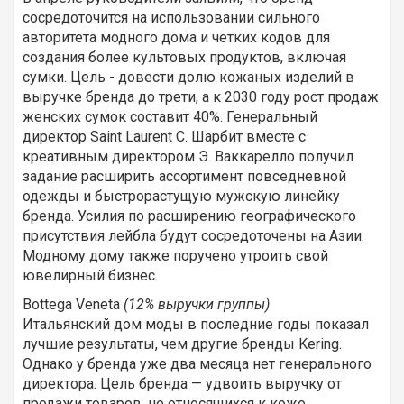
сосредоточится на использовании сильного
авторитета модного дома и четких кодов для
создания более культовых продуктов, включая
сумки. Цель - довести долю кожаных изделий в
выручке бренда до трети, а к 2030 году рост продаж
женских сумок составит 40%. Генеральный
директор Saint Laurent С. Шарбит вместе с
креативным директором Э. Ваккарелло получил
задание расширить ассортимент повседневной
одежды и быстрорастущую мужскую линейку
бренда. Усилия по расширению географического
присутствия лейбла будут сосредоточены на Азии.
Модному дому также поручено утроить свой
ювелирный бизнес.
Bottega Veneta
(12% выручки группы)
Итальянский дом моды в последние годы показал
лучшие результаты, чем другие бренды Kering.
Однако у бренда уже два месяца нет генерального
директора. Цель бренда — удвоить выручку от
продажи товаров, не относящихся к коже.