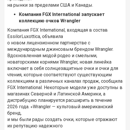
на рынки за пределами США и Канады.
Компания FGX International запускает
коллекцию очков Wrangler
Компания FGX International, входящая в состав
EssilorLuxottica, объявила
о новом лицензионном партнерстве с
международным джинсовым брендом Wrangler.
Вдохновленная модой родео и смелыми,
новаторскими корнями Wrangler, новая линейка
включает в себя солнцезащитные очки и очки для
чтения, которые соответствуют существующим
коллекциям в различных каналах продаж, сообщила
FGX International. Некоторые модели уже доступны в
магазинах Северной и Латинской Америки, а
дистрибуцию планируется расширить в течение
2026 года. «Wrangler — культовый американский
бренд,
и мы были рады создать очки, которые отражают
их репутацию надежного