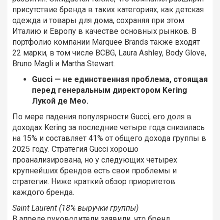
присутствие бренда в таких категориях, как детская
одежда и товары для дома, сохраняя при этом
Италию и Европу в качестве основных рынков. В
портфолио компании Marquee Brands также входят
22 марки, в том числе BCBG, Laura Ashley, Body Glove,
Bruno Magli и Martha Stewart.
Gucci — не единственная проблема, стоящая
перед генеральным директором Kering
Лукой де Мео.
По мере падения популярности Gucci, его доля в
доходах Kering за последние четыре года снизилась
на 15% и составляет 41% от общего дохода группы в
2025 году. Стратегия Gucci хорошо
проанализирована, но у следующих четырех
крупнейших брендов есть свои проблемы и
стратегии. Ниже краткий обзор приоритетов
каждого бренда.
Saint Laurent (18% выручки группы)
В апреле руководители заявили, что бренд