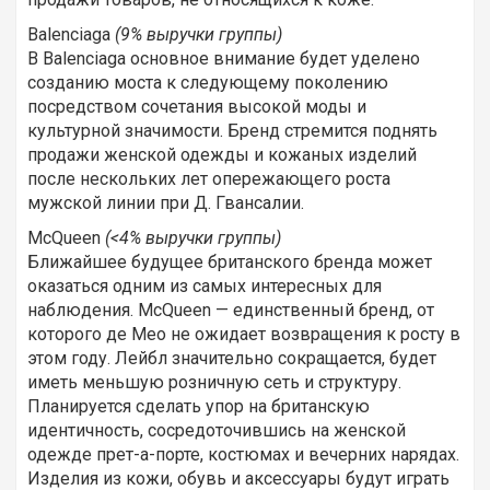
Balenciaga
(9% выручки группы)
В Balenciaga основное внимание будет уделено
созданию моста к следующему поколению
посредством сочетания высокой моды и
культурной значимости. Бренд стремится поднять
продажи женской одежды и кожаных изделий
после нескольких лет опережающего роста
мужской линии при Д. Гвансалии.
McQueen
(<4% выручки группы)
Ближайшее будущее британского бренда может
оказаться одним из самых интересных для
наблюдения. McQueen — единственный бренд, от
которого де Мео не ожидает возвращения к росту в
этом году. Лейбл значительно сокращается, будет
иметь меньшую розничную сеть и структуру.
Планируется сделать упор на британскую
идентичность, сосредоточившись на женской
одежде прет-а-порте, костюмах и вечерних нарядах.
Изделия из кожи, обувь и аксессуары будут играть