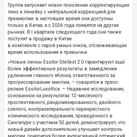
Группа запускает новое поколение корректирующих
линз и линейку с нейтральной коррекцией для
премиопии: в настоящее время они доступны
только в Китае, а с 2026 года появятся на других
рынках. В I квартале следующего года они также
поступят в продажу в Китае
в комплекте с парой умных очков, отслеживающих
время использования и привычки.
«Новые линзы Essilor Stellest 2.0 гарантируют ещё
более эффективные результаты в замедлении
удлинения глазного яблока, ответственного за
прогрессирование миопии, — говорится в пресс-
релизе EssilorLuxottica. — Недавнее исследование,
основанное на результатах 12-месячного
проспективного, рандомизированного, двойного
слепого, контралатерального перекрёстного
клинического исследования, проведённого в
Сингапуре с участием 50 детей, демонстрирует, что
новый дизайн дополнительно улучшает контроль
миопии, генерируя более интенсивный оптический