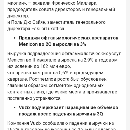
миопии», — заявили Франческо Миллери,
председатель совета директоров и генеральный
директор,
и Поль Дю Сайян, заместитель генерального
директора EssilorLuxottica.
Продажи офтальмологических препаратов
Menicon во 2Q выросли на 3%
Выручка подразделения офтальмологических услуг
Menicon во II квартале выросла на 2,9% в годовом
исчислении до 162 млн евро,
что превышает рост на 0,6% в предыдущем
квартале. Рост темпов роста был обусловлен,
главным образом, сегментом однодневных
контактных линз, где узкие места в производстве
постепенно устраняются.
Vuzix подчеркивает наращивание объемов
продаж после падения выручки в 3Q
Компания Vuzix сообщила о падении выручки на
16,2% в годовом исчислении до 1,2 млн долларов