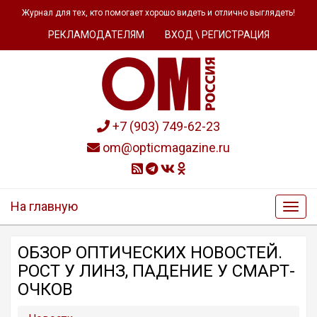
Журнал для тех, кто помогает хорошо видеть и отлично выглядеть!
РЕКЛАМОДАТЕЛЯМ
ВХОД \ РЕГИСТРАЦИЯ
+7 (903) 749-62-23
om@opticmagazine.ru
На главную
ОБЗОР OПТИЧЕСКИХ НОВОСТЕЙ.
РОСТ У ЛИНЗ, ПАДЕНИЕ У СМАРТ-
ОЧКОВ