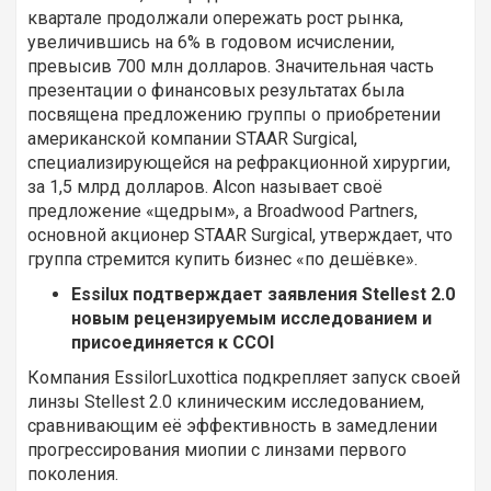
квартале продолжали опережать рост рынка,
увеличившись на 6% в годовом исчислении,
превысив 700 млн долларов. Значительная часть
презентации о финансовых результатах была
посвящена предложению группы о приобретении
американской компании STAAR Surgical,
специализирующейся на рефракционной хирургии,
за 1,5 млрд долларов. Alcon называет своё
предложение «щедрым», а Broadwood Partners,
основной акционер STAAR Surgical, утверждает, что
группа стремится купить бизнес «по дешёвке».
Essilux подтверждает заявления Stellest 2.0
новым рецензируемым исследованием и
присоединяется к CCOI
Компания EssilorLuxottica подкрепляет запуск своей
линзы Stellest 2.0 клиническим исследованием,
сравнивающим её эффективность в замедлении
прогрессирования миопии с линзами первого
поколения.