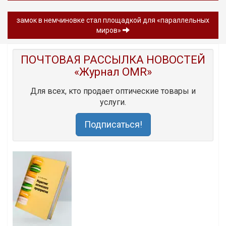
замок в немчиновке стал площадкой для «параллельных
миров»
ПОЧТОВАЯ РАССЫЛКА НОВОСТЕЙ
«Журнал OMR»
Для всех, кто продает оптические товары и
услуги.
Подписаться!