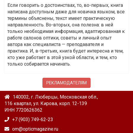
Если говорить о достоинствах, то, во-первых, книга
написана доступным даже для новичка языком, все
термины объяснены, текст имеет практическую
направленность. Во-вторых, она полезна: в ней
только необходимая информация, адаптированная к
работе салонов оптики, советы и личный опыт
автора как специалиста — преподавателя и
практика. И, в-третьих, книга будет интересна и тем,
кто уже работает в этой узкой области, и тем, кто
только собирается начинать.
РЕКЛАМОДАТЕЛЯМ
140002, г. Люберцы, Московская обл.,
116 квартал, ул. Кирова, корп. 12-139
ИНН 7720626362
+7 (903) 749-62-23
om@opticmagazine.ru