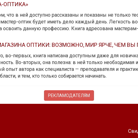
А-ОПТИКА»
м, что в ней доступно рассказаны и показаны не только те
мастер-оптик будет иметь дело каждый день. Легкость вос
да освоить данную профессию. Книга адресована мастерам
АГАЗИНА ОПТИКИ: ВОЗМОЖНО, МИР ЯРЧЕ, ЧЕМ ВЫ
 то, во-первых, книга написана доступным даже для новичк
ость. Во-вторых, она полезна: в ней только необходимая 
й опыт автора как специалиста — преподавателя и практика.
бласти, и тем, кто только собирается начинать.
РЕКЛАМОДАТЕЛЯМ
Сви