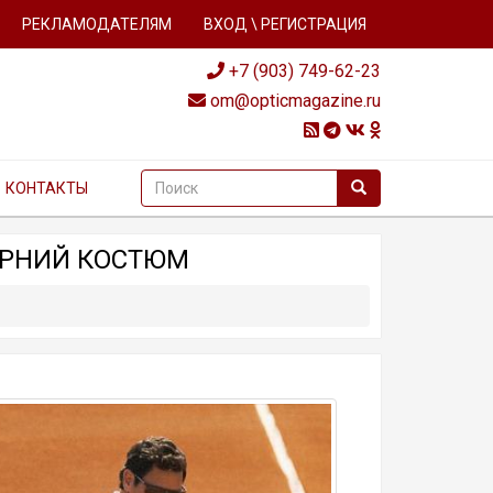
РЕКЛАМОДАТЕЛЯМ
ВХОД \ РЕГИСТРАЦИЯ
+7 (903) 749-62-23
om@opticmagazine.ru
КОНТАКТЫ
ЧЕРНИЙ КОСТЮМ