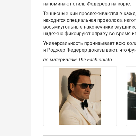
напоминают стиль Федерера на корте.
Теннисные кии прослеживаются в кажд
находится специальная проволока, изго
восьмиугольные наконечники заушнико
надежно фиксируют оправу во время игр
Универсальность пронизывает всю колле
и Роджер Федерер доказывают, что фун
по материалам
The
Fashionisto