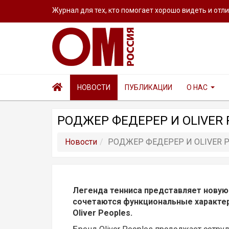
Журнал для тех, кто помогает хорошо видеть и отл
НОВОСТИ
ПУБЛИКАЦИИ
О НАС
РОДЖЕР ФЕДЕРЕР И OLIVER
Новости
РОДЖЕР ФЕДЕРЕР И OLIVER 
Легенда тенниса представляет новую
сочетаются функциональные характер
Oliver Peoples.