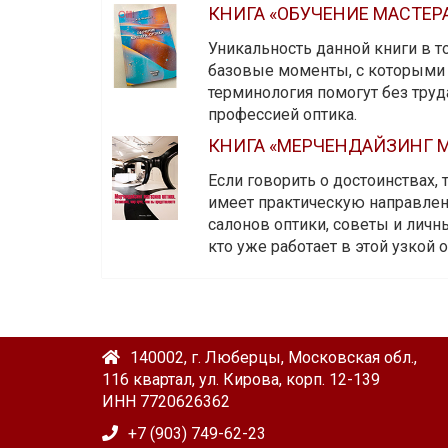
КНИГА «ОБУЧЕНИЕ МАСТЕР
Уникальность данной книги в то
базовые моменты, с которыми 
терминология помогут без тру
профессией оптика.
КНИГА «МЕРЧЕНДАЙЗИНГ М
Если говорить о достоинствах,
имеет практическую направленн
салонов оптики, советы и личны
кто уже работает в этой узкой о
140002, г. Люберцы, Московская обл.,
116 квартал, ул. Кирова, корп. 12-139
ИНН 7720626362
+7 (903) 749-62-23