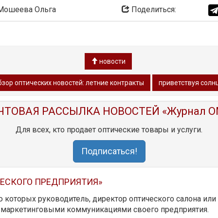
ошеева Ольга
Поделиться:
новости
зор oптических новостей: летние контракты
приветствуя солн
ЧТОВАЯ РАССЫЛКА НОВОСТЕЙ «Журнал O
Для всех, кто продает оптические товары и услуги.
Подписаться!
ЧЕСКОГО ПРЕДПРИЯТИЯ»
ю которых руководитель, директор оптического салона ил
ь маркетинговыми коммуникациями своего предприятия.