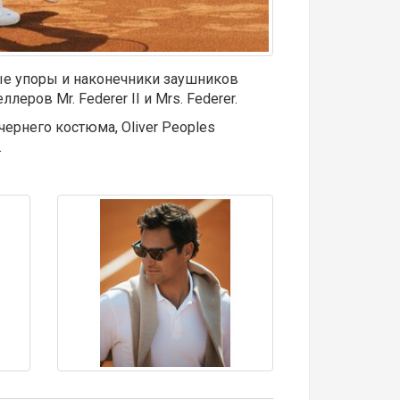
ые упоры и наконечники заушников
ов Mr. Federer II и Mrs. Federer.
ернего костюма, Oliver Peoples
.