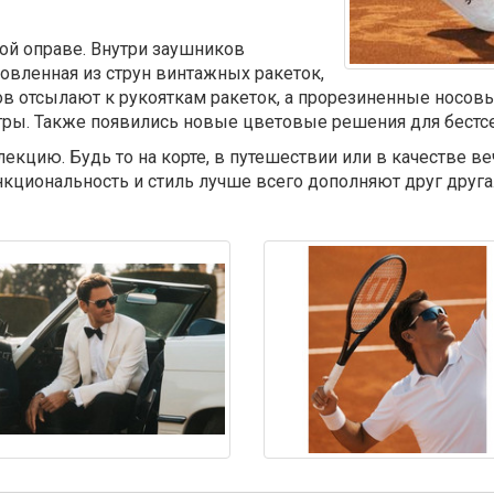
ой оправе. Внутри заушников
товленная из струн винтажных ракеток,
в отсылают к рукояткам ракеток, а прорезиненные носов
ы. Также появились новые цветовые решения для бестселлер
кцию. Будь то на корте, в путешествии или в качестве веч
кциональность и стиль лучше всего дополняют друг друга