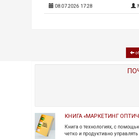
08.07.2026 17:28
М
об
ПО
КНИГА «МАРКЕТИНГ ОПТИ
Книга о технологиях, с помощь
четко и продуктивно управлят