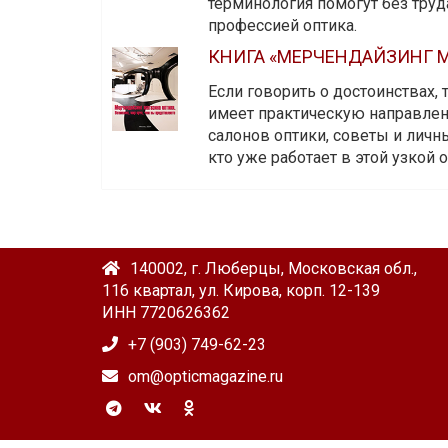
терминология помогут без тру
профессией оптика.
КНИГА «МЕРЧЕНДАЙЗИНГ М
Если говорить о достоинствах,
имеет практическую направленн
салонов оптики, советы и личны
кто уже работает в этой узкой о
140002, г. Люберцы, Московская обл.,
116 квартал, ул. Кирова, корп. 12-139
ИНН 7720626362
+7 (903) 749-62-23
om@opticmagazine.ru