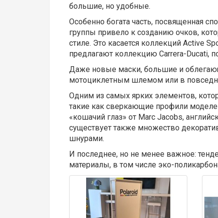
большие, но удобные.
Особенно богата часть, посвященная сп
группы привело к созданию очков, кото
стиле. Это касается коллекций Active Spor
предлагают коллекцию Carrera-Ducati, 
Даже новые маски, большие и облегающ
мотоциклетным шлемом или в повседн
Одним из самых ярких элементов, котор
такие как сверкающие профили моделей S
«кошачий глаз» от Marc Jacobs, английс
существует также множество декорати
шнурами.
И последнее, но не менее важное: тенд
материалы, в том числе эко-поликарбона