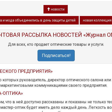
новости
а и мода объединились в день защиты детей
новая коллекция 
ЧТОВАЯ РАССЫЛКА НОВОСТЕЙ «Журнал O
Для всех, кто продает оптические товары и услуги.
Подписаться!
ЧЕСКОГО ПРЕДПРИЯТИЯ»
ю которых руководитель, директор оптического салона ил
ь маркетинговыми коммуникациями своего предприятия.
А-ОПТИКА»
м, что в ней доступно рассказаны и показаны не только те
мастер-оптик будет иметь дело каждый день. Легкость вос