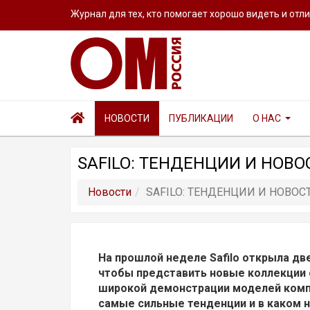
Журнал для тех, кто помогает хорошо видеть и отл
НОВОСТИ
ПУБЛИКАЦИИ
О НАС
SAFILO: ТЕНДЕНЦИИ И НОВО
Новости
SAFILO: ТЕНДЕНЦИИ И НОВОС
На прошлой неделе Safilo открыла дв
чтобы представить новые коллекции 
широкой демонстрации моделей компа
самые сильные тенденции и в каком 