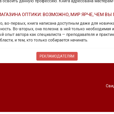
да освоить данную профессию. Книга адресована мастерам
АГАЗИНА ОПТИКИ: ВОЗМОЖНО, МИР ЯРЧЕ, ЧЕМ ВЫ
 то, во-первых, книга написана доступным даже для новичк
ость. Во-вторых, она полезна: в ней только необходимая 
й опыт автора как специалиста — преподавателя и практика.
бласти, и тем, кто только собирается начинать.
РЕКЛАМОДАТЕЛЯМ
Сви