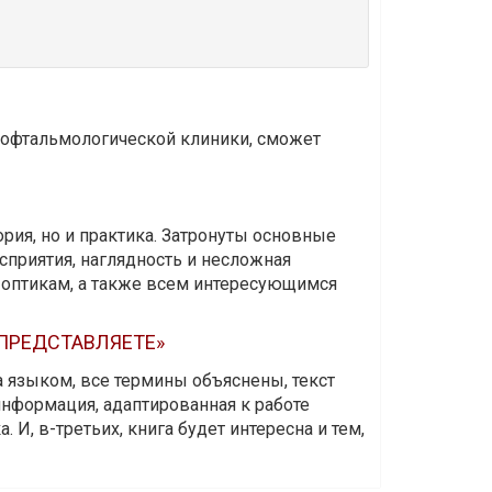
и офтальмологической клиники, сможет
ория, но и практика. Затронуты основные
приятия, наглядность и несложная
-оптикам, а также всем интересующимся
 ПРЕДСТАВЛЯЕТЕ»
а языком, все термины объяснены, текст
информация, адаптированная к работе
 И, в-третьих, книга будет интересна и тем,