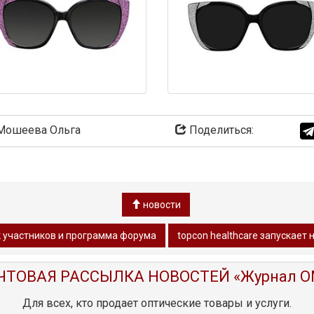
ошеева Ольга
Поделиться:
новости
к участников и программа форума
topcon healthcare запускае
ЧТОВАЯ РАССЫЛКА НОВОСТЕЙ «Журнал O
Для всех, кто продает оптические товары и услуги.