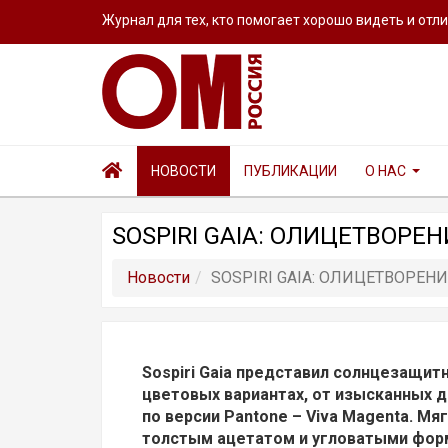
Журнал для тех, кто помогает хорошо видеть и отл
НОВОСТИ
ПУБЛИКАЦИИ
О НАС
SOSPIRI GAIA: ОЛИЦЕТВОРЕ
Новости
SOSPIRI GAIA: ОЛИЦЕТВОРЕН
Sospiri Gaia представил солнцезащит
цветовых вариантах, от изысканных до
по версии Pantone – Viva Magenta. Мя
толстым ацетатом и угловатыми фор