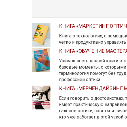
КНИГА «МАРКЕТИНГ ОПТИ
Книга о технологиях, с помощь
четко и продуктивно управлят
КНИГА «ОБУЧЕНИЕ МАСТЕР
Уникальность данной книги в то
базовые моменты, с которыми 
терминология помогут без тру
профессией оптика.
КНИГА «МЕРЧЕНДАЙЗИНГ М
Если говорить о достоинствах,
имеет практическую направленн
салонов оптики, советы и личны
кто уже работает в этой узкой о