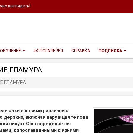
ично выглядеть!
ОБУЧЕНИЕ
ФОТОГАЛЕРЕЯ
СПРАВКА
ПОДПИСКА
НИЕ ГЛАМУРА
ИЕ ГЛАМУРА
ные очки в восьми различных
 дерзких, включая пару в цвете года
гкий силуэт Gaia определяется
мами, сопоставленными с яркими