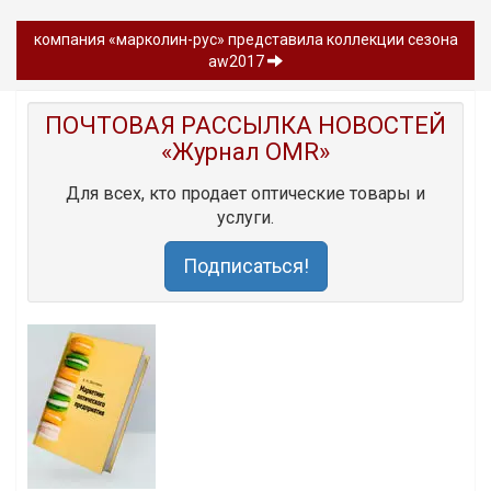
компания «марколин-рус» представила коллекции сезона
aw2017
ПОЧТОВАЯ РАССЫЛКА НОВОСТЕЙ
«Журнал OMR»
Для всех, кто продает оптические товары и
услуги.
Подписаться!