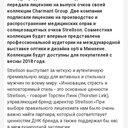
передала лицензию на выпуск очков своей
коллекции
Charmant
Group. Две компании
подписали лицензию на производство и
распространение медицинских оправ и
солнцезащитных очков
Strellson. Совместная
коллекция будет впервые представлена ​​
профессиональной аудитории на международной
выставке оптики и дизайна
opti в Мюнхене.
Коллекции будут доступны для покупателей с
весны 2018 года.
Strellson выступает за четкую и аутентичную
премиальную моду для активных и стильных
мужчин по всему миру. «Инновации, страсть и
неповторимый стиль - это основные ценности
Strellson, - говорит Торстен Линк (Thorsten Link),
управляющий бренд-директор Strellson.«При
выборе правильного лицензиата нам было очень
важно найти партнера, который соответствует
ценностям ДНК бренда, а также поддержал бы нас
в международной экспансии.