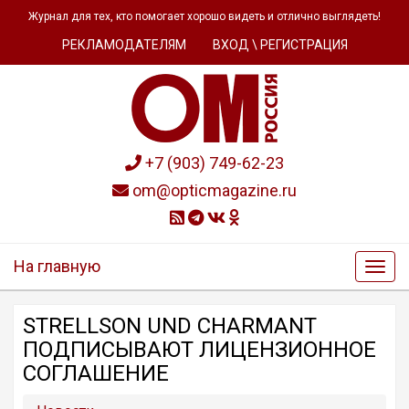
Журнал для тех, кто помогает хорошо видеть и отлично выглядеть!
РЕКЛАМОДАТЕЛЯМ
ВХОД \ РЕГИСТРАЦИЯ
+7 (903) 749-62-23
om@opticmagazine.ru
На главную
STRELLSON UND CHARMANT
ПОДПИСЫВАЮТ ЛИЦЕНЗИОННОЕ
СОГЛАШЕНИЕ