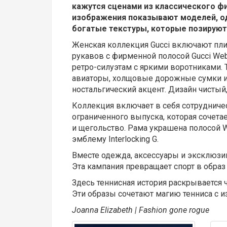
кажутся сценами из классического ф
изображения показывают моделей, о
богатые текстуры, которые позируют
Женская коллекция Gucci включают пл
рукавов с фирменной полосой Gucci We
ретро-силуэтам с яркими воротниками. 
авиаторы, холщовые дорожные сумки и 
ностальгический акцент. Дизайн чистый,
Коллекция включает в себя сотрудничес
ограниченного выпуска, которая сочета
и щегольство. Рама украшена полосой 
эмблему Interlocking G.
Вместе одежда, аксессуары и эксклюзи
Эта кампания превращает спорт в образ
Здесь теннисная история раскрывается 
Эти образы сочетают магию тенниса с и
Joanna Elizabeth | Fashion gone rogue