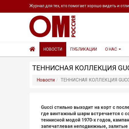
Журнал для тех, кто помогает хорошо видеть и отл
НОВОСТИ
ПУБЛИКАЦИИ
О НАС
ТЕННИСНАЯ КОЛЛЕКЦИЯ GU
Новости
ТЕННИСНАЯ КОЛЛЕКЦИЯ GUC
Gucci стильно выходит на корт с посл
где винтажный шарм встречается с 
теннисной модой 1970-х годов, кампа
запечатлевая неподвижные, залитые