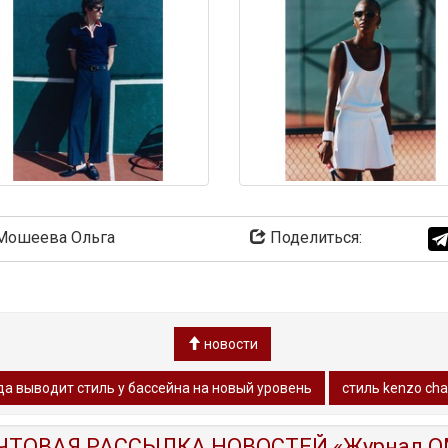
ошеева Ольга
Поделиться:
новости
да выводит стиль у бассейна на новый уровень
стиль kenzo ch
ЧТОВАЯ РАССЫЛКА НОВОСТЕЙ «Журнал O