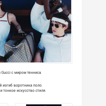
Gucci с миром тенниса.
 изгиб воротника поло.
 тонкое искусство стиля.