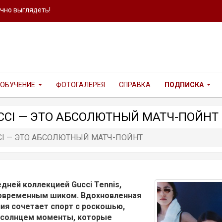
ично выглядеть!
ОБУЧЕНИЕ
ФОТОГАЛЕРЕЯ
СПРАВКА
ПОДПИСКА
CCI — ЭТО АБСОЛЮТНЫЙ МАТЧ-ПОЙНТ
CI — ЭТО АБСОЛЮТНЫЙ МАТЧ-ПОЙНТ
едней коллекцией Gucci Tennis,
современным шиком. Вдохновленная
ния сочетает спорт с роскошью,
 солнцем моменты, которые