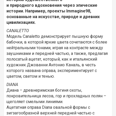
и природного вдохновения через эпические
истории. Например, проекты Immagine98,
основанные на искусстве, природе и древних
цивилизациях.
CANALETTO
Модель Canaletto демонстрирует пышную форму
бабочки, в которой яркие цвета сочетаются с более
нейтральными тонами, играя на контрасте между
заушниками и передней частью, а также, предлагая
полосатый ацетат, который, как и итальянский
художник Джованни Антонио Каналь, в честь
которого названа оправа, экспериментирует с
цветом, светом и тенью.
DIANA
Диана – древнеримская богиня охоты,
покровительница лесов, гор и прохладных полян –
щеголяет смелыми линиями.
Ацетатная оправа Diana овальной формы с
зигзагообразной верхней передней частью с