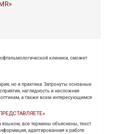
MR»
и офтальмологической клиники, сможет
ория, но и практика. Затронуты основные
приятия, наглядность и несложная
-оптикам, а также всем интересующимся
 ПРЕДСТАВЛЯЕТЕ»
а языком, все термины объяснены, текст
информация, адаптированная к работе