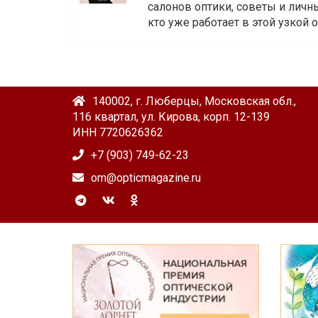
салонов оптики, советы и личны
кто уже работает в этой узкой о
140002, г. Люберцы, Московская обл.,
116 квартал, ул. Кирова, корп. 12-139
ИНН 7720626362
+7 (903) 749-62-23
om@opticmagazine.ru