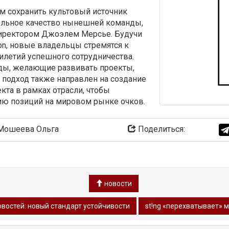
 сохранить культовый источник
ельное качество нынешней команды,
ректором Джоэлем Мерсье. Будучи
n, новые владельцы стремятся к
илетий успешного сотрудничества.
ды, желающие развивать проекты,
т подход также направлен на создание
та в рамках отрасли, чтобы
ию позиций на мировом рынке очков.
ошеева Ольга
Поделиться:
новости
овостей: новый стандарт устойчивости
st!ng «перехватывает» 