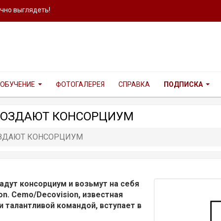
ично выглядеть!
ОБУЧЕНИЕ
ФОТОГАЛЕРЕЯ
СПРАВКА
ПОДПИСКА
IA СОЗДАЮТ КОНСОРЦИУМ
 СОЗДАЮТ КОНСОРЦИУМ
здадут консорциум и возьмут на себя
n. Cemo/Decovision, известная
 талантливой командой, вступает в