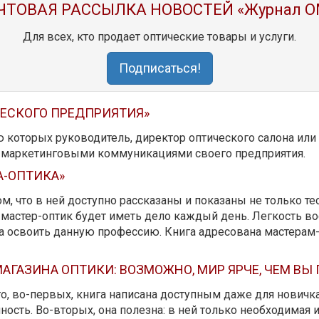
ЧТОВАЯ РАССЫЛКА НОВОСТЕЙ «Журнал O
Для всех, кто продает оптические товары и услуги.
Подписаться!
ЧЕСКОГО ПРЕДПРИЯТИЯ»
ю которых руководитель, директор оптического салона ил
ь маркетинговыми коммуникациями своего предприятия.
А-ОПТИКА»
м, что в ней доступно рассказаны и показаны не только те
мастер-оптик будет иметь дело каждый день. Легкость вос
да освоить данную профессию. Книга адресована мастерам
АГАЗИНА ОПТИКИ: ВОЗМОЖНО, МИР ЯРЧЕ, ЧЕМ ВЫ
 то, во-первых, книга написана доступным даже для новичк
ость. Во-вторых, она полезна: в ней только необходимая 