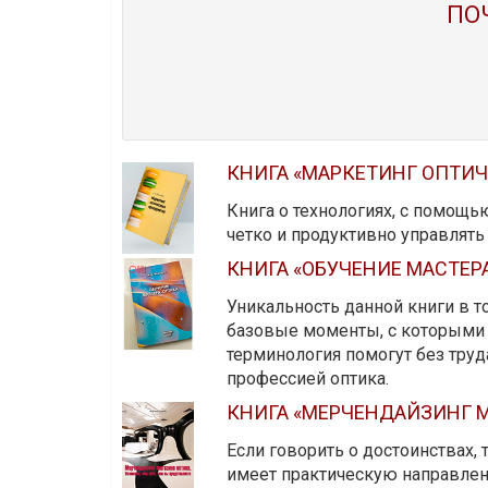
ПО
КНИГА «МАРКЕТИНГ ОПТИ
Книга о технологиях, с помощь
четко и продуктивно управлят
КНИГА «ОБУЧЕНИЕ МАСТЕР
Уникальность данной книги в то
базовые моменты, с которыми 
терминология помогут без тру
профессией оптика.
КНИГА «МЕРЧЕНДАЙЗИНГ М
Если говорить о достоинствах,
имеет практическую направленн