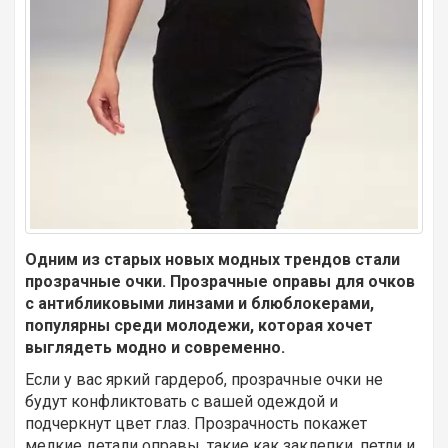
Одним из старых новых модных трендов стали
прозрачные очки. Прозрачные оправы для очков
с антибликовыми линзами и блюблокерами,
популярны среди молодежи, которая хочет
выглядеть модно и современно.
Если у вас яркий гардероб, прозрачные очки не
будут конфликтовать с вашей одеждой и
подчеркнут цвет глаз. Прозрачность покажет
мелкие детали оправы, такие как заклепки, петли и