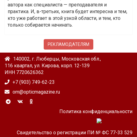
автора как специалиста — преподавателя и
практика. И, в-третьих, книга будет интересна и тем,
кто уже работает в этой узкой области, и тем, кто
только собирается начинать.
РЕКЛАМОДАТЕЛЯМ
140002, г. Люберцы, Московская обл.,
116 квартал, ул. Кирова, корп. 12-139
ИНН 7720626362
+7 (903) 749-62-23
om@opticmagazine.ru
Политика конфиденциальности
Свидетельство о регистрации ПИ № ФС 77-33 529