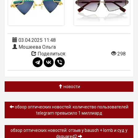
03.04.2025 11:48
Мошеева Ольга
Поделиться:
298
новости
обзор oптических новостей: количество пользователей
telegram превысило 1 миллиард
обзор oптических новостей: отзыв у bausch + lomb и суд у
dsquared2