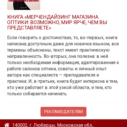
КНИГА «МЕРЧЕНДАЙЗИНГ МАГАЗИНА
ОПТИКИ: ВОЗМОЖНО, МИР ЯРЧЕ, ЧЕМ ВЫ
ПРЕДСТАВЛЯЕТЕ»
Если говорить о достоинствах, то, во-первых, книга
написана доступным даже для новичка языком, все
термины объяснены, текст имеет практическую
направленность. Во-вторых, она полезна: в ней
только необходимая информация, адаптированная к
работе салонов оптики, советы и личный опыт
автора как специалиста — преподавателя и
практика. И, в-третьих, книга будет интересна и тем,
кто уже работает в этой узкой области, и тем, кто
только собирается начинать.
РЕКЛАМОДАТЕЛЯМ
140002, г. Люберцы, Московская обл.,