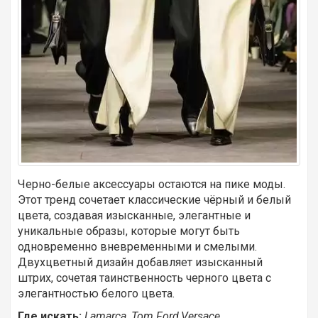
Черно-белые аксессуары остаются на пике моды.
Этот тренд сочетает классические чёрный и белый
цвета, создавая изысканные, элегантные и
уникальные образы, которые могут быть
одновременно вневременными и смелыми.
Двухцветный дизайн добавляет изысканный
штрих, сочетая таинственность черного цвета с
элегантностью белого цвета.
Где
искать
:
Lamarca, Tom Ford,Versace