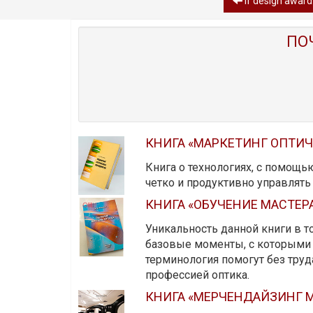
if design awar
ПО
КНИГА «МАРКЕТИНГ ОПТИ
Книга о технологиях, с помощь
четко и продуктивно управлят
КНИГА «ОБУЧЕНИЕ МАСТЕР
Уникальность данной книги в то
базовые моменты, с которыми 
терминология помогут без тру
профессией оптика.
КНИГА «МЕРЧЕНДАЙЗИНГ М