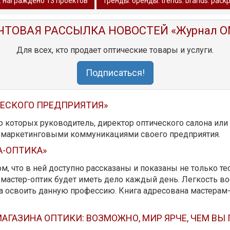
d: награждено 13 проектов
тренды. бренды. trends. brands: раск
ЧТОВАЯ РАССЫЛКА НОВОСТЕЙ «Журнал O
Для всех, кто продает оптические товары и услуги.
Подписаться!
ЧЕСКОГО ПРЕДПРИЯТИЯ»
ю которых руководитель, директор оптического салона ил
ь маркетинговыми коммуникациями своего предприятия.
А-ОПТИКА»
м, что в ней доступно рассказаны и показаны не только те
мастер-оптик будет иметь дело каждый день. Легкость вос
да освоить данную профессию. Книга адресована мастерам
АГАЗИНА ОПТИКИ: ВОЗМОЖНО, МИР ЯРЧЕ, ЧЕМ ВЫ