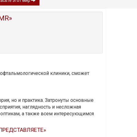
расьте этот мир
MR»
и офтальмологической клиники, сможет
ория, но и практика. Затронуты основные
приятия, наглядность и несложная
-оптикам, а также всем интересующимся
 ПРЕДСТАВЛЯЕТЕ»