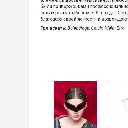
элементов добавят изысканности любом
были приверженцами профессиональног
популярным выбором в 90-е годы. Сего
благодаря своей легкости и возрождают
Где искать:
Balenciaga, Calvin Klein, Etro