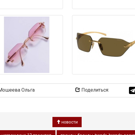
ошеева Ольга
Поделиться:
новости