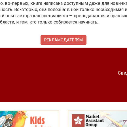
 то, во-первых, книга написана доступным даже для новичк
ость. Во-вторых, она полезна: в ней только необходимая 
й опыт автора как специалиста — преподавателя и практика.
бласти, и тем, кто только собирается начинать.
РЕКЛАМОДАТЕЛЯМ
Сви