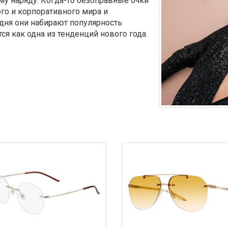
у наряду. Когда-то безоправные очки
о и корпоративного мира и
дня они набирают популярность
ся как одна из тенденций нового года.