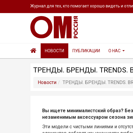
Журнал для тех, кто помогает хорошо видеть и отл
НОВОСТИ
ПУБЛИКАЦИИ
О НАС
ТРЕНДЫ. БРЕНДЫ. TRENDS.
Новости
ТРЕНДЫ. БРЕНДЫ. TRENDS. 
Вы ищете минималистский образ? Бе
незаменимым аксессуаром сезона зи
Эти модели с чистыми линиями и отсут