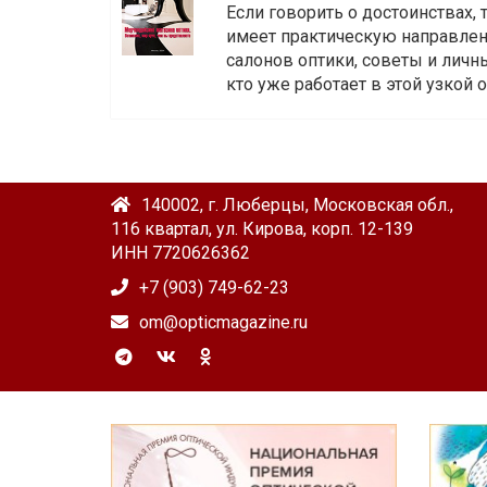
Если говорить о достоинствах,
имеет практическую направленн
салонов оптики, советы и личны
кто уже работает в этой узкой о
140002, г. Люберцы, Московская обл.,
116 квартал, ул. Кирова, корп. 12-139
ИНН 7720626362
+7 (903) 749-62-23
om@opticmagazine.ru