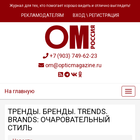
Журнал для тех, кто помогает хорошо видеть и отлично выглядеть!
РЕКЛАМОДАТЕЛЯМ
ВХОД \ РЕГИСТРАЦИЯ
+7 (903) 749-62-23
om@opticmagazine.ru
На главную
ТРЕНДЫ. БРЕНДЫ. TRENDS.
BRANDS: ОЧАРОВАТЕЛЬНЫЙ
СТИЛЬ