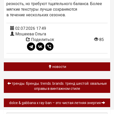
резкость, но требуют тщательного баланса. Более
мягкие текстуры лучше сохраняются
в течение нескольких сезонов.
02.07.2026 17:49
Мошеева Ольга
Поделиться:
85
новости
тренды. бренды. trends. brands. тренд шестой: овальные
оправы в винтажном стиле
dolce & gabbana x ray-ban – это чистая летняя энергия