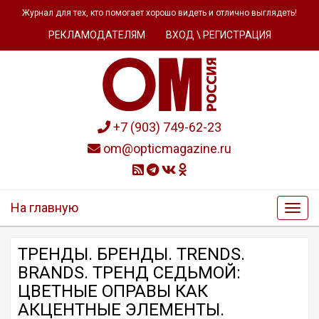
Журнал для тех, кто помогает хорошо видеть и отлично выглядеть!
РЕКЛАМОДАТЕЛЯМ
ВХОД \ РЕГИСТРАЦИЯ
+7 (903) 749-62-23
om@opticmagazine.ru
На главную
ТРЕНДЫ. БРЕНДЫ. TRENDS.
BRANDS. ТРЕНД СЕДЬМОЙ:
ЦВЕТНЫЕ ОПРАВЫ КАК
АКЦЕНТНЫЕ ЭЛЕМЕНТЫ.