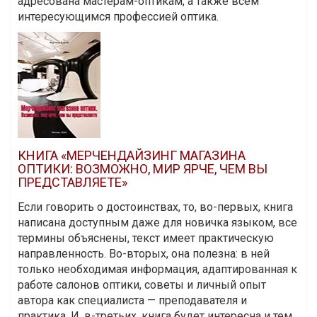
адресована мастерам-оптикам, а также всем
интересующимся профессией оптика.
КНИГА «МЕРЧЕНДАЙЗИНГ МАГАЗИНА
ОПТИКИ: ВОЗМОЖНО, МИР ЯРЧЕ, ЧЕМ ВЫ
ПРЕДСТАВЛЯЕТЕ»
Если говорить о достоинствах, то, во-первых, книга
написана доступным даже для новичка языком, все
термины объяснены, текст имеет практическую
направленность. Во-вторых, она полезна: в ней
только необходимая информация, адаптированная к
работе салонов оптики, советы и личный опыт
автора как специалиста — преподавателя и
практика. И, в-третьих, книга будет интересна и тем,