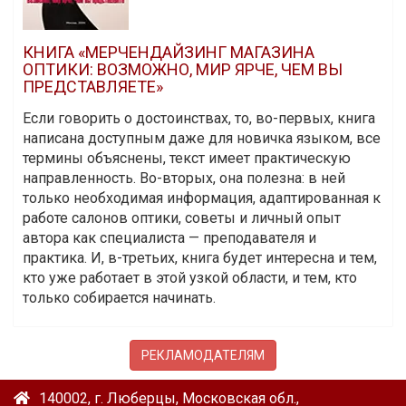
КНИГА «МЕРЧЕНДАЙЗИНГ МАГАЗИНА
ОПТИКИ: ВОЗМОЖНО, МИР ЯРЧЕ, ЧЕМ ВЫ
ПРЕДСТАВЛЯЕТЕ»
Если говорить о достоинствах, то, во-первых, книга
написана доступным даже для новичка языком, все
термины объяснены, текст имеет практическую
направленность. Во-вторых, она полезна: в ней
только необходимая информация, адаптированная к
работе салонов оптики, советы и личный опыт
автора как специалиста — преподавателя и
практика. И, в-третьих, книга будет интересна и тем,
кто уже работает в этой узкой области, и тем, кто
только собирается начинать.
РЕКЛАМОДАТЕЛЯМ
140002, г. Люберцы, Московская обл.,