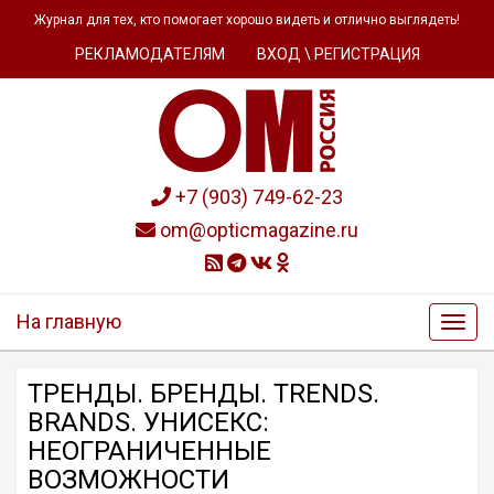
Журнал для тех, кто помогает хорошо видеть и отлично выглядеть!
РЕКЛАМОДАТЕЛЯМ
ВХОД \ РЕГИСТРАЦИЯ
+7 (903) 749-62-23
om@opticmagazine.ru
На главную
ТРЕНДЫ. БРЕНДЫ. TRENDS.
BRANDS. УНИСЕКС:
НЕОГРАНИЧЕННЫЕ
ВОЗМОЖНОСТИ