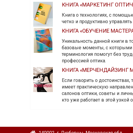
КНИГА «МАРКЕТИНГ ОПТИ
Книга о технологиях, с помощь
четко и продуктивно управлят
КНИГА «ОБУЧЕНИЕ МАСТЕР
Уникальность данной книги в то
базовые моменты, с которыми 
терминология помогут без тру
профессией оптика.
КНИГА «МЕРЧЕНДАЙЗИНГ М
Если говорить о достоинствах,
имеет практическую направленн
салонов оптики, советы и личны
кто уже работает в этой узкой о
140002, г. Люберцы, Московская обл.,