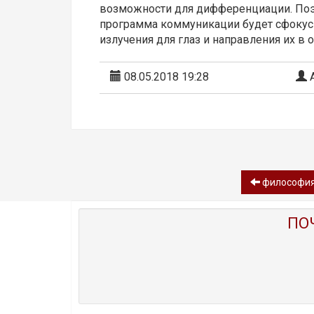
возможности для дифференциации. Поэт
программа коммуникации будет сфокус
излучения для глаз и направления их в
08.05.2018 19:28
А
философия
ПО