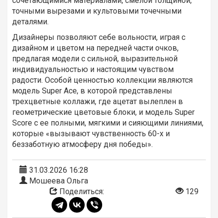
сочетающимися материалами, смелой толщиной,
точными вырезами и культовыми точечными
деталями.
Дизайнеры позволяют себе вольности, играя с
дизайном и цветом на передней части очков,
предлагая модели с сильной, выразительной
индивидуальностью и настоящим чувством
радости. Особой ценностью коллекции являются
модель Super Ace, в которой представлены
трехцветные коллажи, где ацетат вылеплен в
геометрические цветовые блоки, и модель Super
Score с ее полными, мягкими и сияющими линиями,
которые «вызывают чувственность 60-х и
беззаботную атмосферу дня победы».
31.03.2026 16:28
Мошеева Ольга
Поделиться:
129