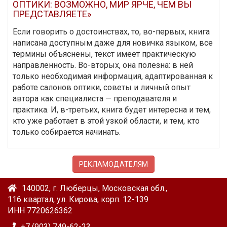
ОПТИКИ: ВОЗМОЖНО, МИР ЯРЧЕ, ЧЕМ ВЫ
ПРЕДСТАВЛЯЕТЕ»
Если говорить о достоинствах, то, во-первых, книга
написана доступным даже для новичка языком, все
термины объяснены, текст имеет практическую
направленность. Во-вторых, она полезна: в ней
только необходимая информация, адаптированная к
работе салонов оптики, советы и личный опыт
автора как специалиста — преподавателя и
практика. И, в-третьих, книга будет интересна и тем,
кто уже работает в этой узкой области, и тем, кто
только собирается начинать.
РЕКЛАМОДАТЕЛЯМ
140002, г. Люберцы, Московская обл.,
116 квартал, ул. Кирова, корп. 12-139
ИНН 7720626362
+7 (903) 749-62-23