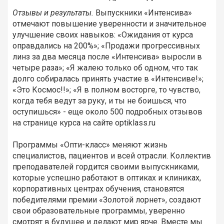
Отзывы и результаты.
Выпускники «Интенсива»
отмечают повышение уверенности и значительное
улучшение своих навыков: «Ожидания от курса
оправдались на 200%»; «Продажи прогрессивных
линз за два месяца после «Интенсива» выросли в
четыре раза»; «Я жалею только об одном, что так
долго собиралась принять участие в «Интенсиве!»;
«Это Космос!!»; «Я в полном восторге, то чувство,
когда тебя ведут за руку, и ты не боишься, что
оступишься» - еще около 500 подробных отзывов
на странице курса на сайте optiklass.ru
Программы «Опти-класс» меняют жизнь
специалистов, пациентов и всей отрасли. Коллектив
преподавателей гордится своими выпускниками,
которые успешно работают в оптиках и клиниках,
корпоративных центрах обучения, становятся
победителями премии «Золотой лорнет», создают
свои образовательные программы, уверенно
смотрят в будущее и делают мир ярче. Вместе мы