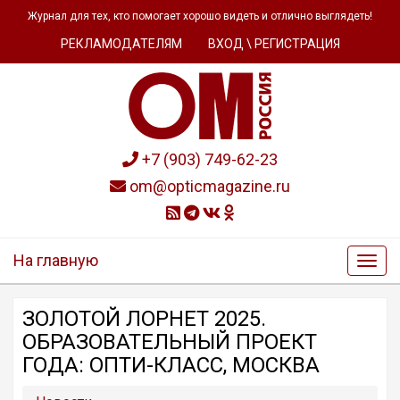
Журнал для тех, кто помогает хорошо видеть и отлично выглядеть!
РЕКЛАМОДАТЕЛЯМ
ВХОД \ РЕГИСТРАЦИЯ
+7 (903) 749-62-23
om@opticmagazine.ru
На главную
ЗОЛОТОЙ ЛОРНЕТ 2025.
ОБРАЗОВАТЕЛЬНЫЙ ПРОЕКТ
ГОДА: ОПТИ-КЛАСС, МОСКВА