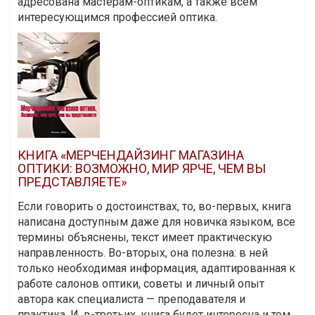
адресована мастерам-оптикам, а также всем
интересующимся профессией оптика.
КНИГА «МЕРЧЕНДАЙЗИНГ МАГАЗИНА
ОПТИКИ: ВОЗМОЖНО, МИР ЯРЧЕ, ЧЕМ ВЫ
ПРЕДСТАВЛЯЕТЕ»
Если говорить о достоинствах, то, во-первых, книга
написана доступным даже для новичка языком, все
термины объяснены, текст имеет практическую
направленность. Во-вторых, она полезна: в ней
только необходимая информация, адаптированная к
работе салонов оптики, советы и личный опыт
автора как специалиста — преподавателя и
практика. И, в-третьих, книга будет интересна и тем,