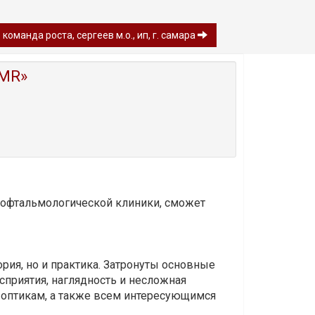
команда роста, сергеев м.о., ип, г. самара
MR»
и офтальмологической клиники, сможет
ория, но и практика. Затронуты основные
приятия, наглядность и несложная
-оптикам, а также всем интересующимся