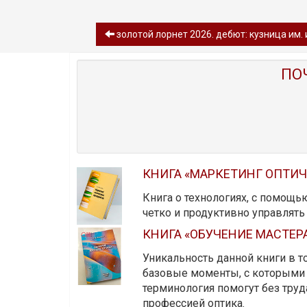
золотой лорнет 2026. дебют: кузница им. 
ПО
КНИГА «МАРКЕТИНГ ОПТИ
Книга о технологиях, с помощь
четко и продуктивно управлят
КНИГА «ОБУЧЕНИЕ МАСТЕР
Уникальность данной книги в то
базовые моменты, с которыми 
терминология помогут без тру
профессией оптика.