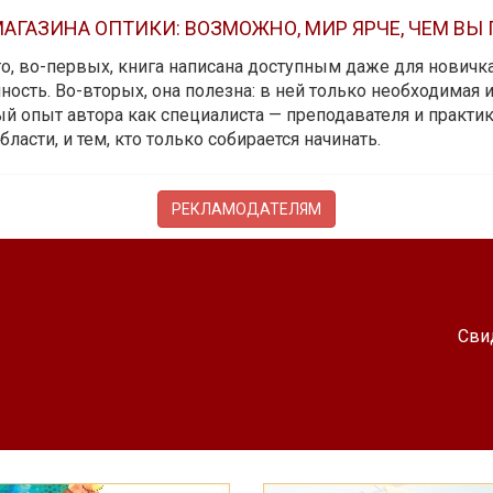
АГАЗИНА ОПТИКИ: ВОЗМОЖНО, МИР ЯРЧЕ, ЧЕМ ВЫ
 то, во-первых, книга написана доступным даже для новичк
ость. Во-вторых, она полезна: в ней только необходимая 
й опыт автора как специалиста — преподавателя и практика.
бласти, и тем, кто только собирается начинать.
РЕКЛАМОДАТЕЛЯМ
Сви