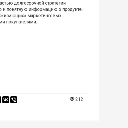
астью долгосрочной стратегии
ю и понятную информацию о продукте,
 «оживающих» маркетинговых
ми покупателями.
212