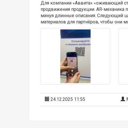
Для компании «Аввита» «оживающий стен
продвижения продукции. AR-механика п
минуя длинные описания. Следующий ш
материалов для партнёров, чтобы они м
24.12.2025 11:55
М