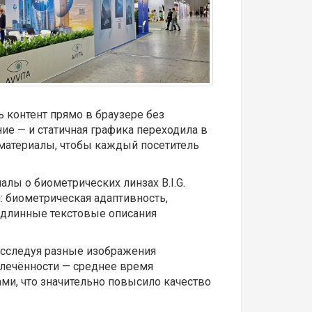
 контент прямо в браузере без
ие — и статичная графика переходила в
-материалы, чтобы каждый посетитель
ы о биометрических линзах B.I.G.
: биометрическая адаптивность,
 длинные текстовые описания
 исследуя разные изображения
влечённости — среднее время
ми, что значительно повысило качество