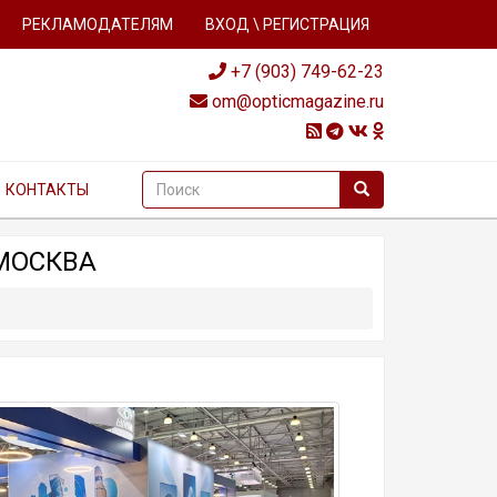
РЕКЛАМОДАТЕЛЯМ
ВХОД \ РЕГИСТРАЦИЯ
+7 (903) 749-62-23
om@opticmagazine.ru
КОНТАКТЫ
 МОСКВА