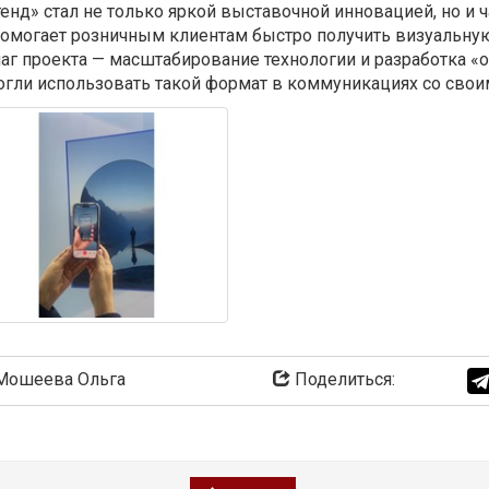
д» стал не только яркой выставочной инновацией, но и ч
омогает розничным клиентам быстро получить визуальну
аг проекта — масштабирование технологии и разработка
огли использовать такой формат в коммуникациях со свои
ошеева Ольга
Поделиться: