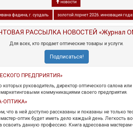
новости
ивана фадина, г. суздаль
золотой лорнет 2026. инновация года: 
ЧТОВАЯ РАССЫЛКА НОВОСТЕЙ «Журнал O
Для всех, кто продает оптические товары и услуги.
Подписаться!
ЧЕСКОГО ПРЕДПРИЯТИЯ»
ю которых руководитель, директор оптического салона ил
ь маркетинговыми коммуникациями своего предприятия.
А-ОПТИКА»
м, что в ней доступно рассказаны и показаны не только те
мастер-оптик будет иметь дело каждый день. Легкость вос
да освоить данную профессию. Книга адресована мастерам