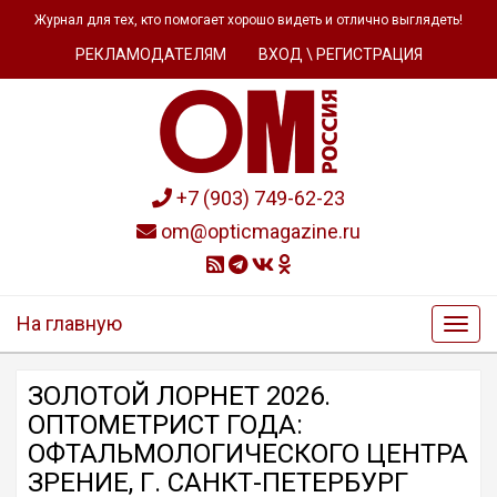
Журнал для тех, кто помогает хорошо видеть и отлично выглядеть!
РЕКЛАМОДАТЕЛЯМ
ВХОД \ РЕГИСТРАЦИЯ
+7 (903) 749-62-23
om@opticmagazine.ru
На главную
ЗОЛОТОЙ ЛОРНЕТ 2026.
ОПТОМЕТРИСТ ГОДА:
ОФТАЛЬМОЛОГИЧЕСКОГО ЦЕНТРА
ЗРЕНИЕ, Г. САНКТ-ПЕТЕРБУРГ