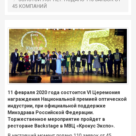
45 КОМПАНИЙ
11 февраля 2020 года состоится
VI
Церемония
награждения Национальной премией оптической
индустрии, при официальной поддержке
Минздрава Российской Федерации.
Торжественное мероприятие пройдет в
ресторане
Backstage
в МВЦ «Крокус Экспо».
В настоящий момент подано 110 заявок от 45