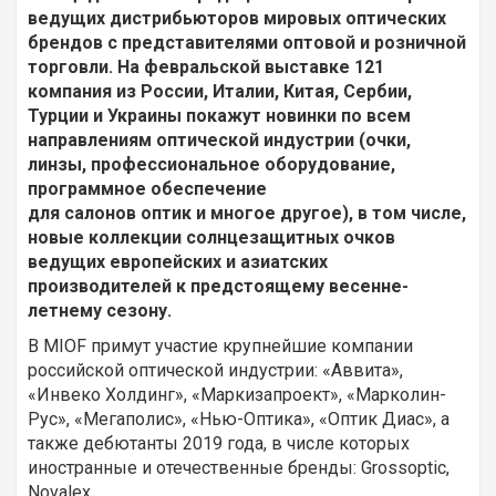
ведущих дистрибьюторов мировых оптических
брендов с представителями оптовой и розничной
торговли. На февральской выставке 121
компания из России, Италии, Китая, Сербии,
Турции и Украины покажут новинки по всем
направлениям оптической индустрии (очки,
линзы, профессиональное оборудование,
программное обеспечение
для салонов оптик и многое другое), в том числе,
новые коллекции солнцезащитных очков
ведущих европейских и азиатских
производителей к предстоящему весенне-
летнему сезону.
В MIOF примут участие крупнейшие компании
российской оптической индустрии: «Аввита»,
«Инвеко Холдинг», «Маркизапроект», «Марколин-
Рус», «Мегаполис», «Нью-Оптика», «Оптик Диас», а
также дебютанты 2019 года, в числе которых
иностранные и отечественные бренды: Grossoptic,
Novalex