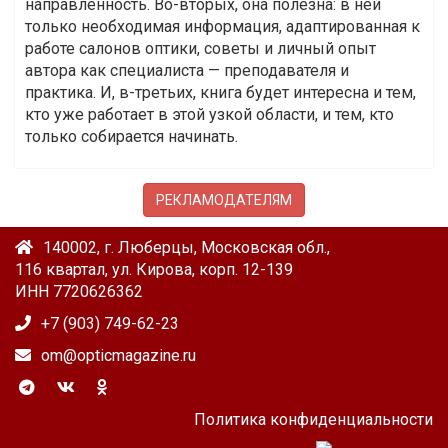
направленность. Во-вторых, она полезна: в ней
только необходимая информация, адаптированная к
работе салонов оптики, советы и личный опыт
автора как специалиста — преподавателя и
практика. И, в-третьих, книга будет интересна и тем,
кто уже работает в этой узкой области, и тем, кто
только собирается начинать.
РЕКЛАМОДАТЕЛЯМ
140002, г. Люберцы, Московская обл.,
116 квартал, ул. Кирова, корп. 12-139
ИНН 7720626362
+7 (903) 749-62-23
om@opticmagazine.ru
Политика конфиденциальности