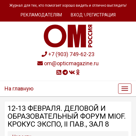
Журнал для тех, кто помогает хорошо видеть и отлично выглядеть!
РЕКЛАМОДАТЕЛЯМ
ВХОД \ РЕГИСТРАЦИЯ
+7 (903) 749-62-23
om@opticmagazine.ru
На главную
12-13 ФЕВРАЛЯ. ДЕЛОВОЙ И
ОБРАЗОВАТЕЛЬНЫЙ ФОРУМ MIOF.
КРОКУС ЭКСПО, II ПАВ., ЗАЛ 8