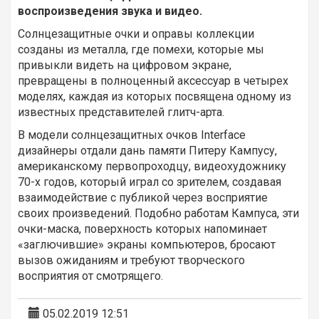
воспроизведения звука и видео.
Солнцезащитные очки и оправы коллекции
созданы из металла, где помехи, которые мы
привыкли видеть на цифровом экране,
превращены в полноценный аксессуар в четырех
моделях, каждая из которых посвящена одному из
известных представителей глитч-арта.
В модели солнцезащитных очков Interface
дизайнеры отдали дань памяти Питеру Кампусу,
американскому первопроходцу, видеохудожнику
70-х годов, который играл со зрителем, создавая
взаимодействие с публикой через восприятие
своих произведений. Подобно работам Кампуса, эти
очки-маска, поверхность которых напоминает
«заглючившие» экраны компьютеров, бросают
вызов ожиданиям и требуют творческого
восприятия от смотрящего.
05.02.2019 12:51