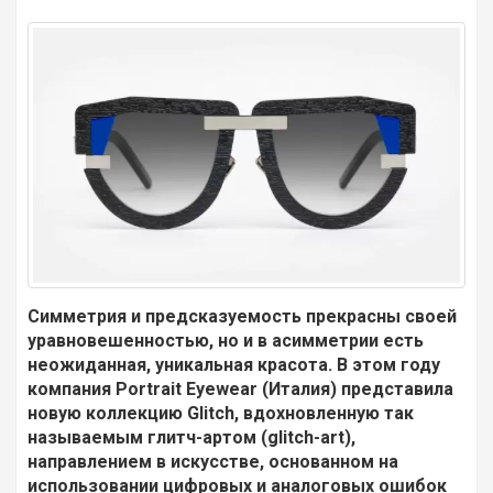
Симметрия и предсказуемость прекрасны своей
уравновешенностью, но и в асимметрии есть
неожиданная, уникальная красота. В этом году
компания Portrait Eyewear (Италия) представила
новую коллекцию Glitch, вдохновленную так
называемым глитч-артом (glitch-art),
направлением в искусстве, основанном на
использовании цифровых и аналоговых ошибок