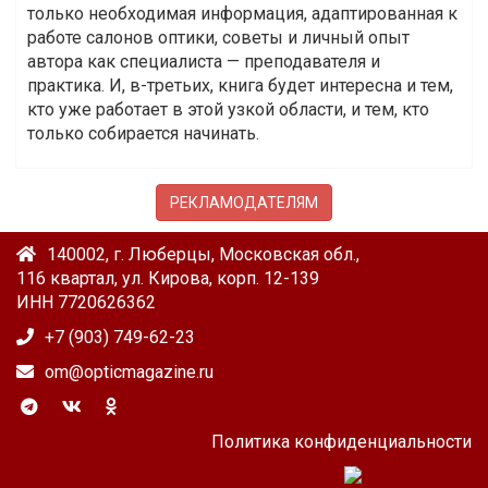
только необходимая информация, адаптированная к
работе салонов оптики, советы и личный опыт
автора как специалиста — преподавателя и
практика. И, в-третьих, книга будет интересна и тем,
кто уже работает в этой узкой области, и тем, кто
только собирается начинать.
РЕКЛАМОДАТЕЛЯМ
140002, г. Люберцы, Московская обл.,
116 квартал, ул. Кирова, корп. 12-139
ИНН 7720626362
+7 (903) 749-62-23
om@opticmagazine.ru
Политика конфиденциальности