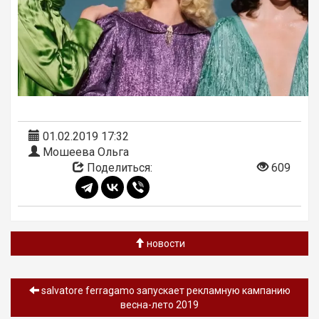
01.02.2019 17:32
Мошеева Ольга
Поделиться:
609
новости
salvatore ferragamo запускает рекламную кампанию
весна-лето 2019