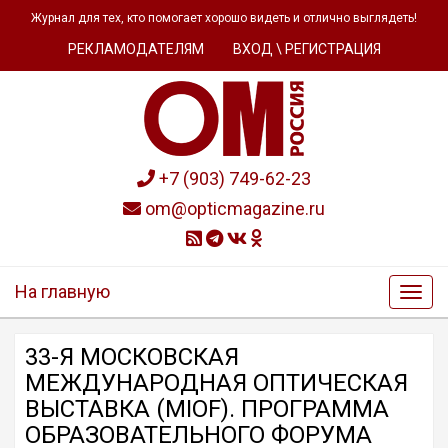
Журнал для тех, кто помогает хорошо видеть и отлично выглядеть!
РЕКЛАМОДАТЕЛЯМ
ВХОД \ РЕГИСТРАЦИЯ
+7 (903) 749-62-23
om@opticmagazine.ru
На главную
33-Я МОСКОВСКАЯ
МЕЖДУНАРОДНАЯ ОПТИЧЕСКАЯ
ВЫСТАВКА (MIOF). ПРОГРАММА
ОБРАЗОВАТЕЛЬНОГО ФОРУМА