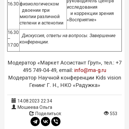
руководитель Центра
16.30
физиологическом
исследования
двоении при
и коррекции зрения
миопии различной
«Восприятие»
степени и астенопии
16.30
Дискуссия, ответы на вопросы. Завершение
–
конференции.
17.00
Модератор «Маркет Ассистант Груп», тел.: +7
495 749-04-49, email:
info@ma-g.ru
Модератор Научной конференции Kids vision
Генинг Г. Н., НКО «Радужка»
14.08.2023 22:34
Мошеева Ольга
Поделиться:
553