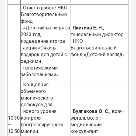
Отчет о работе НКО
Благотворительный
фонд
«Детский взгляд» за
Якутина Е. Н.,
2023 год,
генеральный директор
подведение итогов
НКО
акции «Очки в
Благотворительный
подарок для детей с
фонд «Детский взгляд»
редкими
генетическими
заболеваниями»
Концепция
объемного
миопического
дефокуса для
нового уровня
Булгакова О. С.,
врач-
10.30
контроля
офтальмолог,
–
прогрессирующей
медицинский
10.50
миопии.
консультант