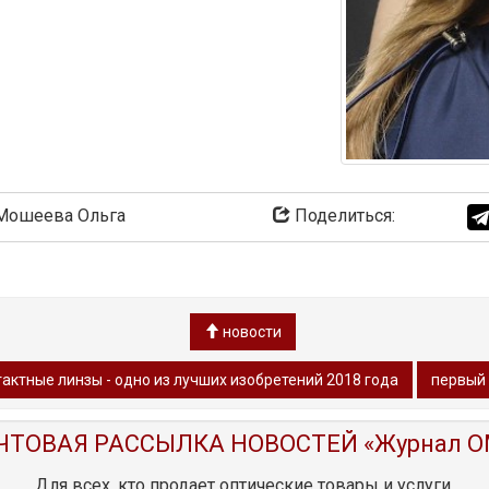
ошеева Ольга
Поделиться:
новости
ктные линзы - одно из лучших изобретений 2018 года
первый 
ЧТОВАЯ РАССЫЛКА НОВОСТЕЙ «Журнал O
Для всех, кто продает оптические товары и услуги.