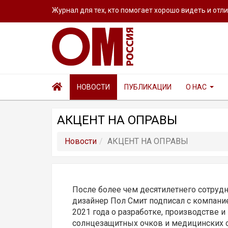
Журнал для тех, кто помогает хорошо видеть и отл
НОВОСТИ
ПУБЛИКАЦИИ
О НАС
АКЦЕНТ НА ОПРАВЫ
Новости
АКЦЕНТ НА ОПРАВЫ
После более чем десятилетнего сотрудни
дизайнер Пол Смит подписал с компание
2021 года о разработке, производстве 
солнцезащитных очков и медицинских оп