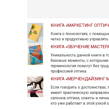
КНИГА «МАРКЕТИНГ ОПТИ
Книга о технологиях, с помощь
четко и продуктивно управлят
КНИГА «ОБУЧЕНИЕ МАСТЕР
Уникальность данной книги в то
базовые моменты, с которыми 
терминология помогут без тру
профессией оптика.
КНИГА «МЕРЧЕНДАЙЗИНГ М
Если говорить о достоинствах,
имеет практическую направленн
салонов оптики, советы и личны
кто уже работает в этой узкой о