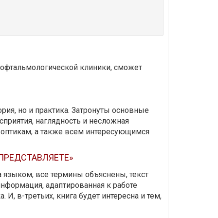
и офтальмологической клиники, сможет
ория, но и практика. Затронуты основные
приятия, наглядность и несложная
-оптикам, а также всем интересующимся
 ПРЕДСТАВЛЯЕТЕ»
а языком, все термины объяснены, текст
информация, адаптированная к работе
 И, в-третьих, книга будет интересна и тем,