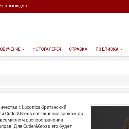
ично выглядеть!
ОБУЧЕНИЕ
ФОТОГАЛЕРЕЯ
СПРАВКА
ПОДПИСКА
чества с Luxottica британский
й Cutler&Gross соглашение сроком до
и всемирном распространении
рав. Для Cutler&Gross это будет