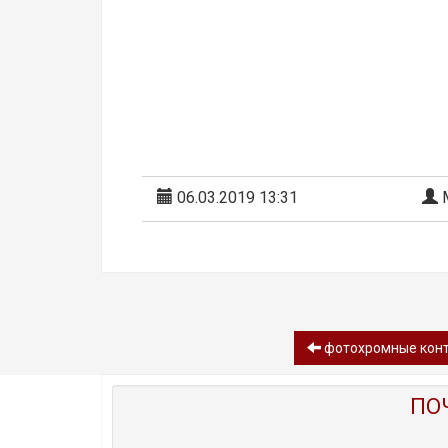
06.03.2019 13:31
М
фотохромные конта
ПО