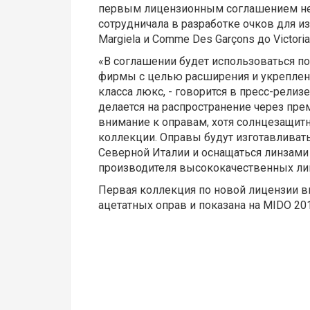
первым лицензионным соглашением нес
сотрудничала в разработке очков для из
Margiela и Comme Des Garçons до Victori
«В соглашении будет использоваться п
фирмы с целью расширения и укреплени
класса люкс, - говорится в пресс-рели
делается на распространение через пре
внимание к оправам, хотя солнцезащит
коллекции. Оправы будут изготавливат
Северной Италии и оснащаться линзами о
производителя высококачественных ли
Первая коллекция по новой лицензии 
ацетатных оправ и показана на MIDO 201