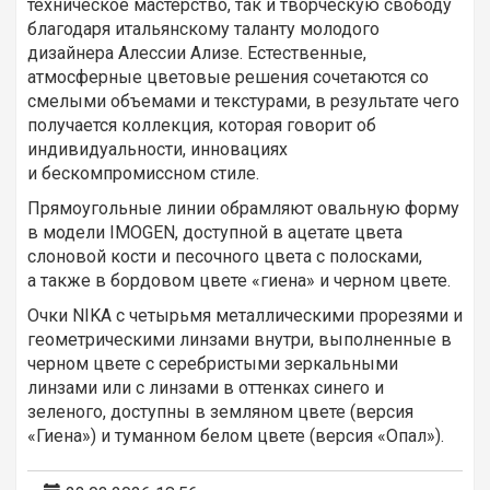
техническое мастерство, так и творческую свободу
благодаря итальянскому таланту молодого
дизайнера Алессии Ализе. Естественные,
атмосферные цветовые решения сочетаются со
смелыми объемами и текстурами, в результате чего
получается коллекция, которая говорит об
индивидуальности, инновациях
и бескомпромиссном стиле.
Прямоугольные линии обрамляют овальную форму
в модели IMOGEN, доступной в ацетате цвета
слоновой кости и песочного цвета с полосками,
а также в бордовом цвете «гиена» и черном цвете.
Очки NIKA с четырьмя металлическими прорезями и
геометрическими линзами внутри, выполненные в
черном цвете с серебристыми зеркальными
линзами или с линзами в оттенках синего и
зеленого, доступны в земляном цвете (версия
«Гиена») и туманном белом цвете (версия «Опал»).