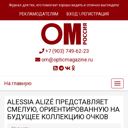
Журнал для тех, кто помогает хорошо видеть и отлично выглядеть!
РЕКЛАМОДАТЕЛЯМ
ВХОД \ РЕГИСТРАЦИЯ
+7 (903) 749-62-23
om@opticmagazine.ru
На главную
ALESSIA ALIZÉ ПРЕДСТАВЛЯЕТ
СМЕЛУЮ, ОРИЕНТИРОВАННУЮ НА
БУДУЩЕЕ КОЛЛЕКЦИЮ ОЧКОВ