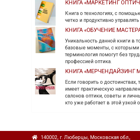
КНИГА «МАРКЕТИНГ ОПТИ
Книга о технологиях, с помощь
четко и продуктивно управлят
КНИГА «ОБУЧЕНИЕ МАСТЕР
Уникальность данной книги в то
базовые моменты, с которыми 
терминология помогут без тру
профессией оптика.
КНИГА «МЕРЧЕНДАЙЗИНГ М
Если говорить о достоинствах,
имеет практическую направленн
салонов оптики, советы и личны
кто уже работает в этой узкой о
140002, г. Люберцы, Московская обл.,