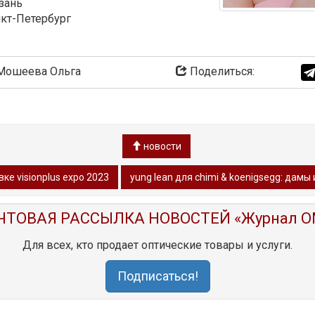
азань
нкт-Петербург
ошеева Ольга
Поделиться:
новости
е visionplus expo 2023
yung lean для chimi & koenigsegg: дамы
ЧТОВАЯ РАССЫЛКА НОВОСТЕЙ «Журнал O
Для всех, кто продает оптические товары и услуги.
Подписаться!