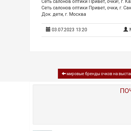
Сеть салонов оптики Привет, очки!, г. К
Сеть салонов оптики Привет, очки, г. Са
Док. дети, г. Москва
03.07.2023 13:20
М
мировые бренды очков на выставк
ПО