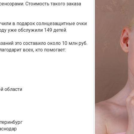
нсорами. Стоимость такого заказа
учили в подарок солнцезащитные очки
оду уже обслужили 149 детей.
ний это составило около 10 млн руб.
годарит всех, кто помогает:
ой области
атеринбург
аснодар