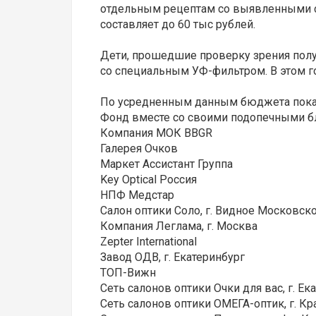
отдельным рецептам со выявленными се
составляет до 60 тыс рублей.
Дети, прошедшие проверку зрения пол
со специальным УФ-фильтром. В этом г
По усредненным данным бюджета показа
Фонд вместе со своими подопечными бла
Компания МОК BBGR
Галерея Очков
Маркет Ассистант Группа
Key Optical Россия
НПФ Медстар
Салон оптики Соло, г. Видное Московск
Компания Леглама, г. Москва
Zepter International
Завод ОДВ, г. Екатеринбург
ТОП-Вижн
Сеть салонов оптики Очки для вас, г. Ек
Сеть салонов оптики ОМЕГА-оптик, г. Кр