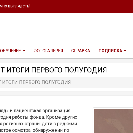
ично выглядеть!
ОБУЧЕНИЕ
ФОТОГАЛЕРЕЯ
СПРАВКА
ПОДПИСКА
Т ИТОГИ ПЕРВОГО ПОЛУГОДИЯ
 ИТОГИ ПЕРВОГО ПОЛУГОДИЯ
яд» и пациентская организация
годия работы фонда. Кроме других
х регионах страны дети с редкими
отре осмотра, обнаружении по