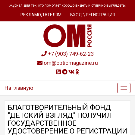
Журнал для тех, кто помогает хорошо видеть и отлично выглядеть!
РЕКЛАМОДАТЕЛЯМ
ВХОД \ РЕГИСТРАЦИЯ
+7 (903) 749-62-23
om@opticmagazine.ru
На главную
БЛАГОТВОРИТЕЛЬНЫЙ ФОНД
"ДЕТСКИЙ ВЗГЛЯД" ПОЛУЧИЛ
ГОСУДАРСТВЕННОЕ
УДОСТОВЕРЕНИЕ О РЕГИСТРАЦИИ