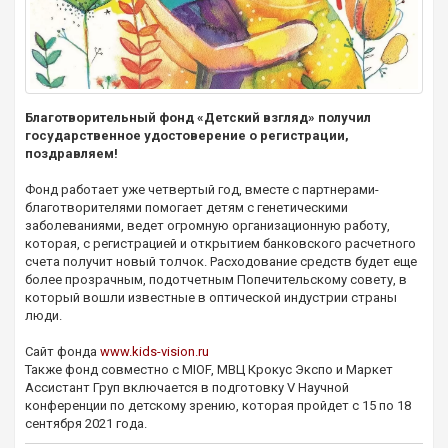
Благотворительный фонд «Детский взгляд» получил
государственное удостоверение о регистрации,
поздравляем!
Фонд работает уже четвертый год, вместе с партнерами-
благотворителями помогает детям с генетическими
заболеваниями, ведет огромную организационную работу,
которая, с регистрацией и открытием банковского расчетного
счета получит новый толчок. Расходование средств будет еще
более прозрачным, подотчетным Попечительскому совету, в
который вошли известные в оптической индустрии страны
люди.
Сайт фонда
www.kids-vision.ru
Также фонд совместно с MIOF, МВЦ Крокус Экспо и Маркет
Ассистант Груп включается в подготовку V Научной
конференции по детскому зрению, которая пройдет с 15 по 18
сентября 2021 года.