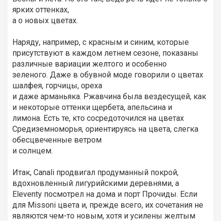
ярких оттенках,
а о новых цветах.
Наряду, например, с красным и синим, которые
присутствуют в каждом летнем сезоне, показаны
различные вариации желтого и особенно
зеленого. Даже в обувной моде говорили о цветах
шалфея, горчицы, ореха
и даже арманьяка. Ржавчина была вездесущей, как
и некоторые оттенки щербета, апельсина и
лимона. Есть те, кто сосредоточился на цветах
Средиземноморья, ориентируясь на цвета, слегка
обесцвеченные ветром
и солнцем.
Итак, Canali продвигал продуманный покрой,
вдохновленный лигурийскими деревнями, а
Eleventy посмотрел на дома и порт Прочиды. Если
для Missoni цвета и, прежде всего, их сочетания не
являются чем-то новым, хотя и усилены желтым