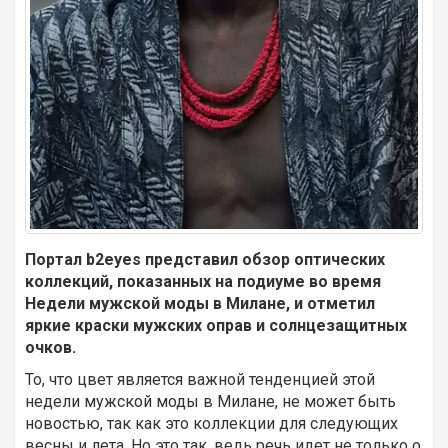
Портал
b
2
eyes
представил обзор оптических
коллекций, показанных на подиуме во время
Недели мужской моды в Милане, и отметил
яркие краски мужских оправ и солнцезащитных
очков.
То, что цвет является важной тенденцией этой
недели мужской моды в Милане, не может быть
новостью, так как это коллекции для следующих
весны и лета. Но это так, ведь речь идет не только о