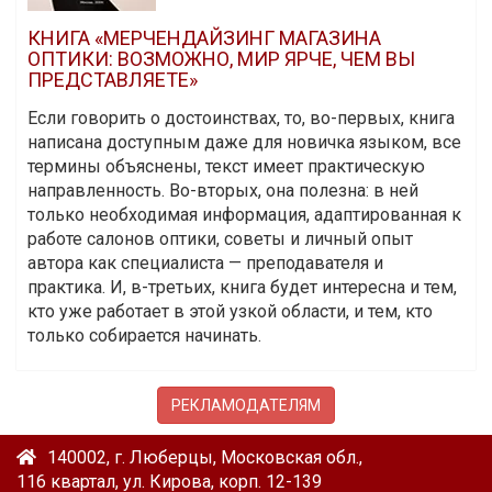
КНИГА «МЕРЧЕНДАЙЗИНГ МАГАЗИНА
ОПТИКИ: ВОЗМОЖНО, МИР ЯРЧЕ, ЧЕМ ВЫ
ПРЕДСТАВЛЯЕТЕ»
Если говорить о достоинствах, то, во-первых, книга
написана доступным даже для новичка языком, все
термины объяснены, текст имеет практическую
направленность. Во-вторых, она полезна: в ней
только необходимая информация, адаптированная к
работе салонов оптики, советы и личный опыт
автора как специалиста — преподавателя и
практика. И, в-третьих, книга будет интересна и тем,
кто уже работает в этой узкой области, и тем, кто
только собирается начинать.
РЕКЛАМОДАТЕЛЯМ
140002, г. Люберцы, Московская обл.,
116 квартал, ул. Кирова, корп. 12-139