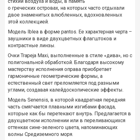
стихии воздуха и воды, в память
о греческих островах, на которых часто отдыхали
двое знаменитых влюбленных, вдохновленных
этой коллекцией.
Модель Iblea в форме pantos. Ее характерная черта –
заушники в виде двухцветных флагштоков и
контрастные линзы.
Очки Trapeja Maxi, выполненные в стиле «дива», но с
полигональной обработкой. Благодаря высокому
мастерству исполнения оправа приобретает
гармоничные геометрические формы, а
естественный свет преломляется под разными
углами, создавая калейдоскопические эффекты.
Модель Senensis, в которой квадратная передняя
часть смягчается плавными изгибами фасада,
которые как бы перетекают внутрь. Предлагается в
двухцветном исполнении или в переливающихся
оттенках сине-зеленого цвета, напоминающих
волны Средиземного моря.