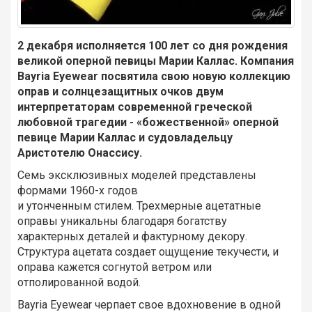
2 декабря исполняется 100 лет со дня рождения
великой оперной певицы Марии Каллас. Компания
Bayria Eyewear посвятила свою новую коллекцию
оправ и солнцезащитных очков двум
интерпретаторам современной греческой
любовной трагедии - «божественной» оперной
певице Марии Каллас и судовладельцу
Аристотелю Онассису.
Семь эксклюзивных моделей представлены
формами 1960-х годов
и утонченным стилем. Трехмерные ацетатные
оправы уникальны благодаря богатству
характерных деталей и фактурному декору.
Структура ацетата создает ощущение текучести, и
оправа кажется согнутой ветром или
отполированной водой.
Bayria Eyewear черпает свое вдохновение в одной