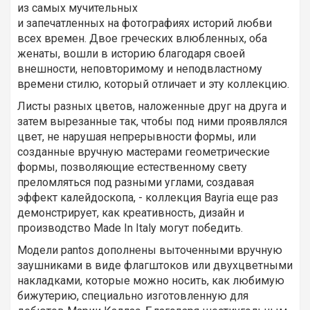
из самых мучительных
и запечатленных на фотографиях историй любви
всех времен. Двое греческих влюбленных, оба
женаты, вошли в историю благодаря своей
внешности, неповторимому и неподвластному
времени стилю, который отличает и эту коллекцию.
Листы разных цветов, наложенные друг на друга и
затем вырезанные так, чтобы под ними проявлялся
цвет, не нарушая непрерывности формы, или
созданные вручную мастерами геометрические
формы, позволяющие естественному свету
преломляться под разными углами, создавая
эффект калейдоскопа, - коллекция Bayria еще раз
демонстрирует, как креативность, дизайн и
производство Made In Italy могут победить.
Модели pantos дополнены выточенными вручную
заушниками в виде флагштоков или двухцветными
накладками, которые можно носить, как любимую
бижутерию, специально изготовленную для