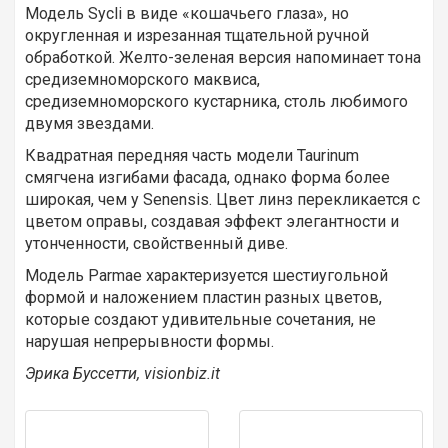
Модель Sycli в виде «кошачьего глаза», но
округленная и изрезанная тщательной ручной
обработкой. Желто-зеленая версия напоминает тона
средиземноморского маквиса,
средиземноморского кустарника, столь любимого
двумя звездами.
Квадратная передняя часть модели Taurinum
смягчена изгибами фасада, однако форма более
широкая, чем у Senensis. Цвет линз перекликается с
цветом оправы, создавая эффект элегантности и
утонченности, свойственный диве.
Модель Parmae характеризуется шестиугольной
формой и наложением пластин разных цветов,
которые создают удивительные сочетания, не
нарушая непрерывности формы.
Эрика Буссетти, visionbiz.it