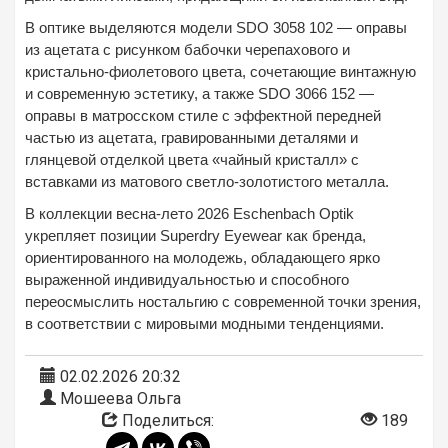
В оптике выделяются модели SDO 3058 102 — оправы
из ацетата с рисунком бабочки черепахового и
кристально-фиолетового цвета, сочетающие винтажную
и современную эстетику, а также SDO 3066 152 —
оправы в матросском стиле с эффектной передней
частью из ацетата, гравированными деталями и
глянцевой отделкой цвета «чайный кристалл» с
вставками из матового светло-золотистого металла.
В коллекции весна-лето 2026 Eschenbach Optik
укрепляет позиции Superdry Eyewear как бренда,
ориентированного на молодежь, обладающего ярко
выраженной индивидуальностью и способного
переосмыслить ностальгию с современной точки зрения,
в соответствии с мировыми модными тенденциями.
02.02.2026 20:32
Мошеева Ольга
Поделиться:
189