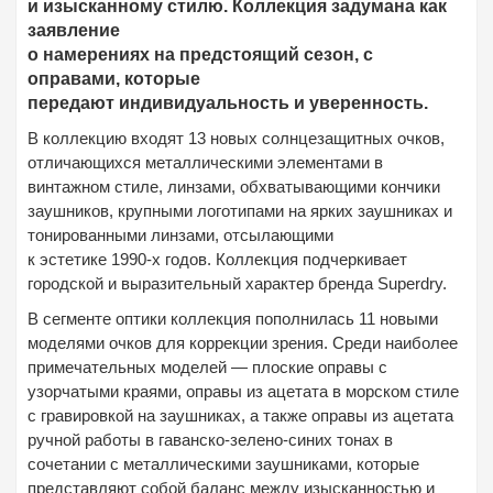
и изысканному стилю. Коллекция задумана как
заявление
о намерениях на предстоящий сезон, с
оправами, которые
передают индивидуальность и уверенность.
В коллекцию входят 13 новых солнцезащитных очков,
отличающихся металлическими элементами в
винтажном стиле, линзами, обхватывающими кончики
заушников, крупными логотипами на ярких заушниках и
тонированными линзами, отсылающими
к эстетике 1990-х годов. Коллекция подчеркивает
городской и выразительный характер бренда Superdry.
В сегменте оптики коллекция пополнилась 11 новыми
моделями очков для коррекции зрения. Среди наиболее
примечательных моделей — плоские оправы с
узорчатыми краями, оправы из ацетата в морском стиле
с гравировкой на заушниках, а также оправы из ацетата
ручной работы в гаванско-зелено-синих тонах в
сочетании с металлическими заушниками, которые
представляют собой баланс между изысканностью и