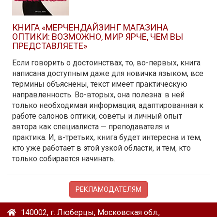
КНИГА «МЕРЧЕНДАЙЗИНГ МАГАЗИНА
ОПТИКИ: ВОЗМОЖНО, МИР ЯРЧЕ, ЧЕМ ВЫ
ПРЕДСТАВЛЯЕТЕ»
Если говорить о достоинствах, то, во-первых, книга
написана доступным даже для новичка языком, все
термины объяснены, текст имеет практическую
направленность. Во-вторых, она полезна: в ней
только необходимая информация, адаптированная к
работе салонов оптики, советы и личный опыт
автора как специалиста — преподавателя и
практика. И, в-третьих, книга будет интересна и тем,
кто уже работает в этой узкой области, и тем, кто
только собирается начинать.
РЕКЛАМОДАТЕЛЯМ
140002, г. Люберцы, Московская обл.,