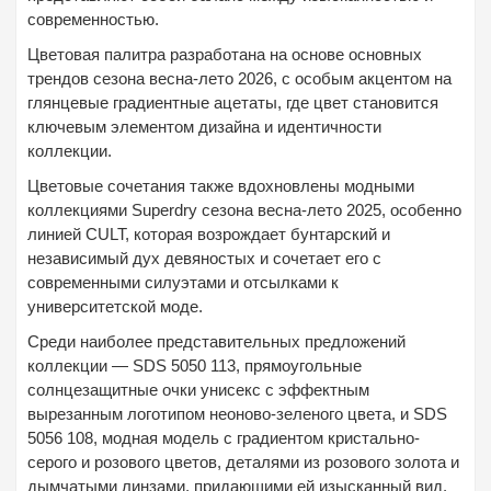
современностью.
Цветовая палитра разработана на основе основных
трендов сезона весна-лето 2026, с особым акцентом на
глянцевые градиентные ацетаты, где цвет становится
ключевым элементом дизайна и идентичности
коллекции.
Цветовые сочетания также вдохновлены модными
коллекциями Superdry сезона весна-лето 2025, особенно
линией CULT, которая возрождает бунтарский и
независимый дух девяностых и сочетает его с
современными силуэтами и отсылками к
университетской моде.
Среди наиболее представительных предложений
коллекции — SDS 5050 113, прямоугольные
солнцезащитные очки унисекс с эффектным
вырезанным логотипом неоново-зеленого цвета, и SDS
5056 108, модная модель с градиентом кристально-
серого и розового цветов, деталями из розового золота и
дымчатыми линзами, придающими ей изысканный вид.