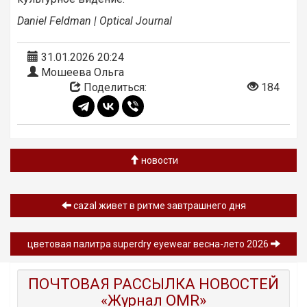
Daniel
Feldman
|
Optical
Journal
31.01.2026 20:24
Мошеева Ольга
Поделиться:
184
новости
cazal живет в ритме завтрашнего дня
цветовая палитра superdry eyewear весна-лето 2026
ПОЧТОВАЯ РАССЫЛКА НОВОСТЕЙ
«Журнал OMR»