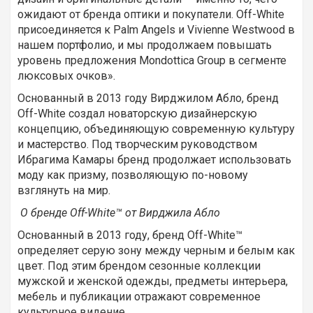
ожидают от бренда оптики и покупатели. Off-White
присоединяется к Palm Angels и Vivienne Westwood в
нашем портфолио, и мы продолжаем повышать
уровень предложения Mondottica Group в сегменте
люксовых очков».
Основанный в 2013 году Вирджилом Абло, бренд
Off-White создал новаторскую дизайнерскую
концепцию, объединяющую современную культуру
и мастерство. Под творческим руководством
Ибрагима Камары бренд продолжает использовать
моду как призму, позволяющую по-новому
взглянуть на мир.
О бренде Off-White™ от Вирджила Абло
Основанный в 2013 году, бренд Off-White™
определяет серую зону между черным и белым как
цвет. Под этим брендом сезонные коллекции
мужской и женской одежды, предметы интерьера,
мебель и публикации отражают современное
культурное видение.