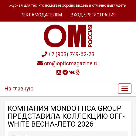
Журнал для тех, кто помогает хорошо видеть и отлично выглядеть!
РЕКЛАМОДАТЕЛЯМ
ВХОД \ РЕГИСТРАЦИЯ
+7 (903) 749-62-23
om@opticmagazine.ru
На главную
КОМПАНИЯ MONDOTTICA GROUP
ПРЕДСТАВИЛА КОЛЛЕКЦИЮ OFF-
WHITE ВЕСНА-ЛЕТО 2026