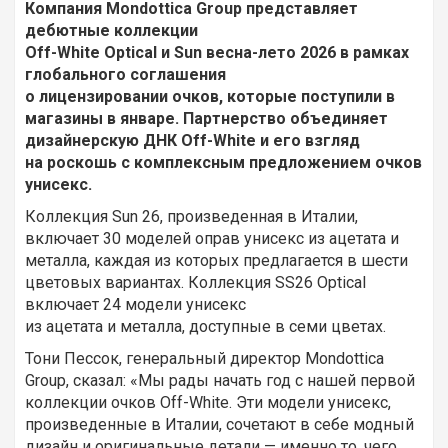
Компания Mondottica Group представляет
дебютные коллекции
Off-White Optical и Sun весна-лето 2026 в рамках
глобального соглашения
о лицензировании очков, которые поступили в
магазины в январе. Партнерство объединяет
дизайнерскую ДНК Off-White и его взгляд
на роскошь с комплексным предложением очков
унисекс.
Коллекция Sun 26, произведенная в Италии,
включает 30 моделей оправ унисекс из ацетата и
металла, каждая из которых предлагается в шести
цветовых вариантах. Коллекция SS26 Optical
включает 24 модели унисекс
из ацетата и металла, доступные в семи цветах.
Тони Пессок, генеральный директор Mondottica
Group, сказал: «Мы рады начать год с нашей первой
коллекции очков Off-White. Эти модели унисекс,
произведенные в Италии, сочетают в себе модный
дизайн и оригинальные детали — именно то, чего