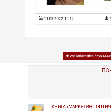
11.03.2022 19:12
М
essilorluxottica огранич
ПО
КНИГА «МАРКЕТИНГ ОПТИ