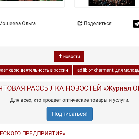
ошеева Ольга
Поделиться:
новости
ивает свою деятельность в россии
ad lib от charmant: для молод
ЧТОВАЯ РАССЫЛКА НОВОСТЕЙ «Журнал O
Для всех, кто продает оптические товары и услуги.
Подписаться!
ЧЕСКОГО ПРЕДПРИЯТИЯ»