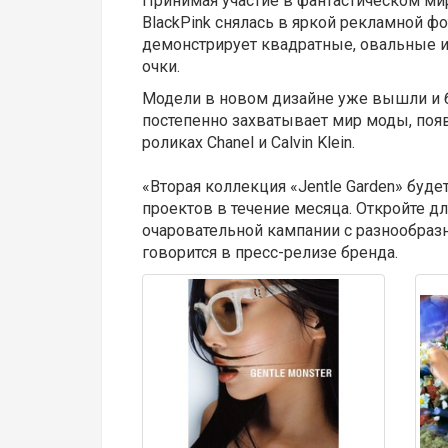
Принимая участие в фантастическом ми
BlackPink снялась в яркой рекламной 
демонстрирует квадратные, овальные 
очки.
Модели в новом дизайне уже вышли и б
постепенно захватывает мир моды, по
роликах Chanel и Calvin Klein.
«Вторая коллекция «Jentle Garden» буде
проектов в течение месяца. Откройте д
очаровательной кампании с разнообраз
говорится в пресс-релизе бренда.