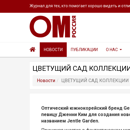
Журнал для тех, кто помогает хорошо видеть и отл
НОВОСТИ
ПУБЛИКАЦИИ
О НАС
ЦВЕТУЩИЙ САД КОЛЛЕКЦИИ
Новости
ЦВЕТУЩИЙ САД КОЛЛЕКЦИИ 
Оптический южнокорейский бренд Gen
певицу Дженни Ким для создания нов
названием Jentle Garden.