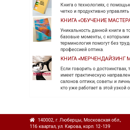
Книга о технологиях, с помощь
четко и продуктивно управлят
КНИГА «ОБУЧЕНИЕ МАСТЕР
Уникальность данной книги в то
базовые моменты, с которыми 
терминология помогут без тру
профессией оптика.
КНИГА «МЕРЧЕНДАЙЗИНГ М
Если говорить о достоинствах,
имеет практическую направленн
салонов оптики, советы и личны
кто уже работает в этой узкой о
140002, г. Люберцы, Московская обл.,
116 квартал, ул. Кирова, корп. 12-139