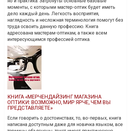
но и практика. Затронуты основные базовые
моменты, с которыми мастер-оптик будет иметь
дело каждый день. Легкость восприятия,
наглядность и несложная терминология помогут без
труда освоить данную профессию. Книга
адресована мастерам-оптикам, а также всем
интересующимся профессией оптика.
КНИГА «МЕРЧЕНДАЙЗИНГ МАГАЗИНА
ОПТИКИ: ВОЗМОЖНО, МИР ЯРЧЕ, ЧЕМ ВЫ
ПРЕДСТАВЛЯЕТЕ»
Если говорить о достоинствах, то, во-первых, книга
написана доступным даже для новичка языком, все
термины объяснены, текст имеет практическую