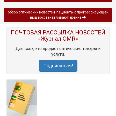
обзор oптических новостей. пациенты с прогрессирующей
вмд восстанавливают зрение
ПОЧТОВАЯ РАССЫЛКА НОВОСТЕЙ
«Журнал OMR»
Для всех, кто продает оптические товары и
услуги.
Подписаться!