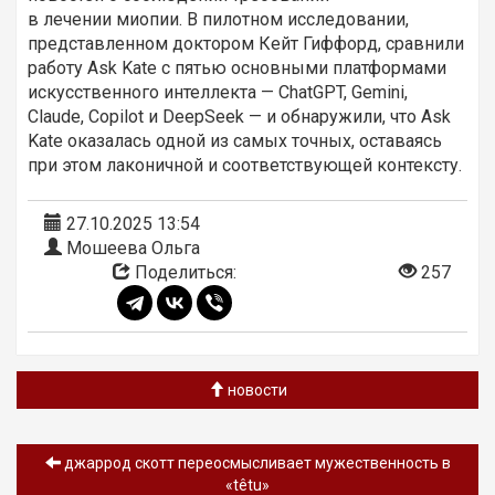
в лечении миопии. В пилотном исследовании,
представленном доктором Кейт Гиффорд, сравнили
работу Ask Kate с пятью основными платформами
искусственного интеллекта — ChatGPT, Gemini,
Claude, Copilot и DeepSeek — и обнаружили, что Ask
Kate оказалась одной из самых точных, оставаясь
при этом лаконичной и соответствующей контексту.
27.10.2025 13:54
Мошеева Ольга
Поделиться:
257
новости
джаррод скотт переосмысливает мужественность в
«têtu»