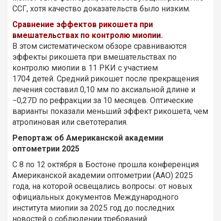
ССГ, хотя качество доказательств было низким.
Сравнение эффектов рикошета при
вмешательствах по контролю миопии.
В этом систематическом обзоре сравниваются
эффекты рикошета при вмешательствах по
контролю миопии в 11 РКИ с участием
1704 детей. Средний рикошет после прекращения
лечения составил 0,10 мм по аксиальной длине и
−0,27D по рефракции за 10 месяцев. Оптические
варианты показали меньший эффект рикошета, чем
атропиновая или светотерапия.
Репортаж об Американской академии
оптометрии 2025
С 8 по 12 октября в Бостоне прошла конференция
Американской академии оптометрии (AAO) 2025
года, на которой освещались вопросы: от новых
официальных документов Международного
института миопии за 2025 год до последних
новостей о соблюдении требований