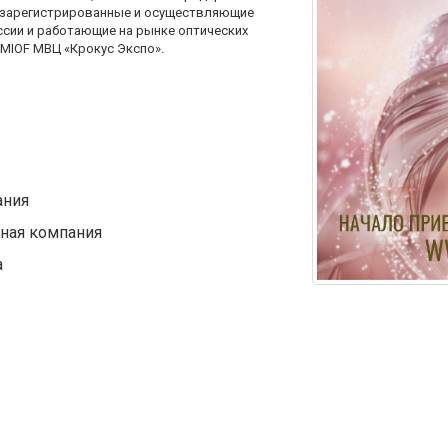
, зарегистрированные и осуществляющие
ссии и работающие на рынке оптических
 MIOF МВЦ «Крокус Экспо».
ания
ная компания
а