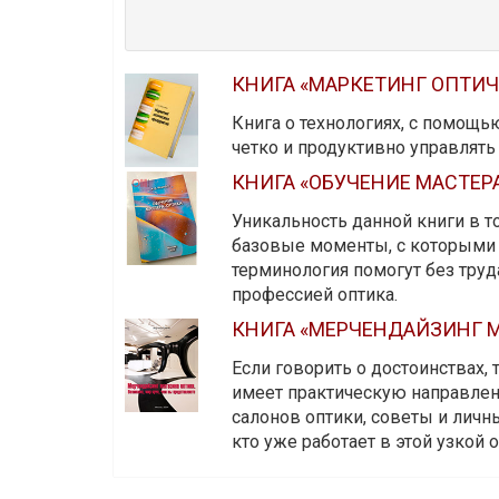
КНИГА «МАРКЕТИНГ ОПТИ
Книга о технологиях, с помощь
четко и продуктивно управлят
КНИГА «ОБУЧЕНИЕ МАСТЕР
Уникальность данной книги в то
базовые моменты, с которыми 
терминология помогут без тру
профессией оптика.
КНИГА «МЕРЧЕНДАЙЗИНГ М
Если говорить о достоинствах,
имеет практическую направленн
салонов оптики, советы и личны
кто уже работает в этой узкой о