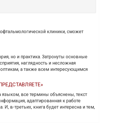
и офтальмологической клиники, сможет
ория, но и практика. Затронуты основные
приятия, наглядность и несложная
-оптикам, а также всем интересующимся
 ПРЕДСТАВЛЯЕТЕ»
а языком, все термины объяснены, текст
информация, адаптированная к работе
 И, в-третьих, книга будет интересна и тем,