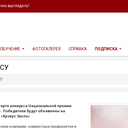
ично выглядеть!
ОБУЧЕНИЕ
ФОТОГАЛЕРЕЯ
СПРАВКА
ПОДПИСКА
РСУ
У
тарте конкурса Национальной премии
».
Победители будут объявлены на
 «Крокус Экспо».
ские компании, совместные предприятия и