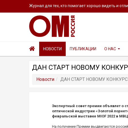
Журнал для тех, кто помогает хорошо видеть и отл
НОВОСТИ
ПУБЛИКАЦИИ
О НАС
ДАН СТАРТ НОВОМУ КОНКУ
Новости
ДАН СТАРТ НОВОМУ КОНКУРС
Экспертный совет премии объявлет о с
оптической индустрии «Золотой лорнет
февральской выставке MIOF 2022 в МВЦ
На получение Премии выдвигаются россий