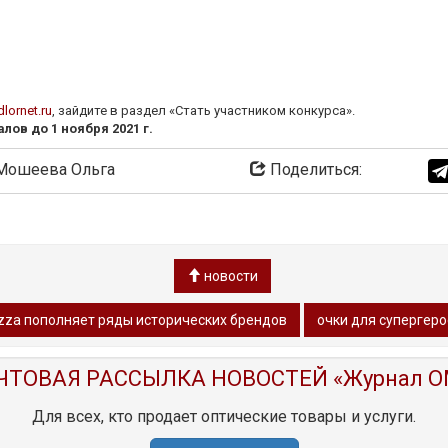
lornet.ru
, зайдите в раздел «Стать участником конкурса».
ов до 1 ноября 2021 г.
ошеева Ольга
Поделиться:
новости
zza пополняет ряды исторических брендов
очки для супергер
ЧТОВАЯ РАССЫЛКА НОВОСТЕЙ «Журнал O
Для всех, кто продает оптические товары и услуги.