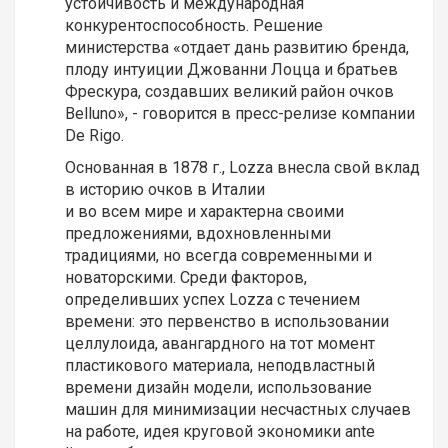
устойчивость и международная
конкурентоспособность. Решение
министерства «отдает дань развитию бренда,
плоду интуиции Джованни Лоцца и братьев
Фрескура, создавших великий район очков
Belluno», - говорится в пресс-релизе компании
De Rigo.
Основанная в 1878 г., Lozza внесла свой вклад
в историю очков в Италии
и во всем мире и характерна своими
предложениями, вдохновленными
традициями, но всегда современными и
новаторскими. Среди факторов,
определивших успех Lozza с течением
времени: это первенство в использовании
целлулоида, авангардного на тот момент
пластикового материала, неподвластный
времени дизайн модели, использование
машин для минимизации несчастных случаев
на работе, идея круговой экономики ante