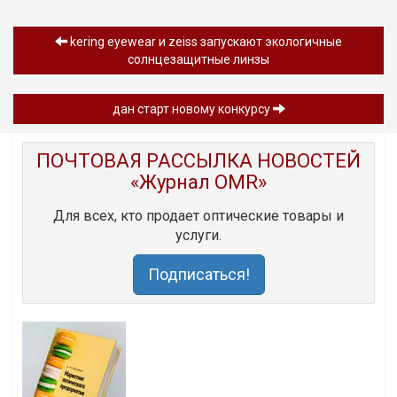
kering eyewear и zeiss запускают экологичные
солнцезащитные линзы
дан старт новому конкурсу
ПОЧТОВАЯ РАССЫЛКА НОВОСТЕЙ
«Журнал OMR»
Для всех, кто продает оптические товары и
услуги.
Подписаться!