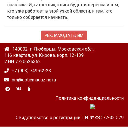
практика. И, в-третьих, книга будет интересна и тем,
кто уже работает в этой узкой области, и тем, кто
только собирается начинать.
РЕКЛАМОДАТЕЛЯМ
140002, г. Люберцы, Московская обл.,
116 квартал, ул. Кирова, корп. 12-139
ИНН 7720626362
+7 (903) 749-62-23
om@opticmagazine.ru
Политика конфиденциальности
Свидетельство о регистрации ПИ № ФС 77-33 529