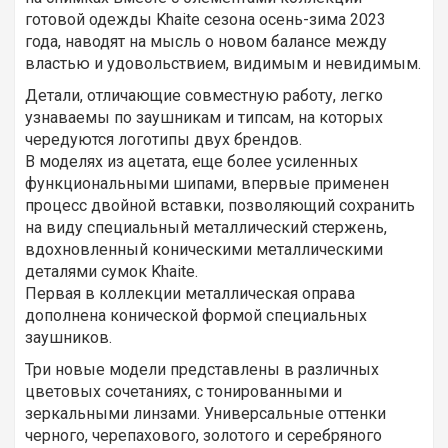
готовой одежды Khaite сезона осень-зима 2023
года, наводят на мысль о новом балансе между
властью и удовольствием, видимым и невидимым.
Детали, отличающие совместную работу, легко
узнаваемы по заушникам и типсам, на которых
чередуются логотипы двух брендов.
В моделях из ацетата, еще более усиленных
функциональными шипами, впервые применен
процесс двойной вставки, позволяющий сохранить
на виду специальный металлический стержень,
вдохновленный коническими металлическими
деталями сумок Khaite.
Первая в коллекции металлическая оправа
дополнена конической формой специальных
заушников.
Три новые модели представлены в различных
цветовых сочетаниях, с тонированными и
зеркальными линзами. Универсальные оттенки
черного, черепахового, золотого и серебряного