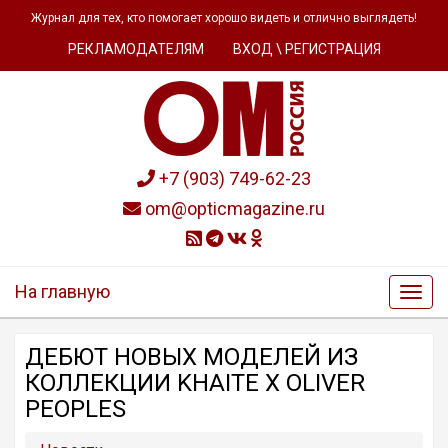
Журнал для тех, кто помогает хорошо видеть и отлично выглядеть!
РЕКЛАМОДАТЕЛЯМ
ВХОД \ РЕГИСТРАЦИЯ
+7 (903) 749-62-23
om@opticmagazine.ru
На главную
ДЕБЮТ НОВЫХ МОДЕЛЕЙ ИЗ
КОЛЛЕКЦИИ KHAITE Х OLIVER
PEOPLES