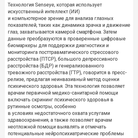
Технология Senseye, которая использует
искусственный интеллект (ИИ)
и компьютерное зрение для анализа глазных
показателей, таких как динамика зрачка и движение
глаз, захватывается камерой смартфона. Затем
данные преобразуются в проверенные цифровые
биомаркеры для поддержки диагностики и
мониторинга посттравматического стрессового
расстройства (ПТСР), большого депрессивного
расстройства (БДР) и генерализованного
тревожного расстройства (ГТР), говорится в пресс-
релизе, предлагая неинвазивный метод оценки
психического здоровья. Эта технология позволяет
врачам первичной медико-санитарной помощи
включать скрининг психического здоровья в
рутинные осмотры, особенно
в условиях недостаточного охвата услугами
здравоохранения, а также позволяет врачам
неотложной помощи выявлять и отмечать
потенциальные нейропсихиатрические проблемы