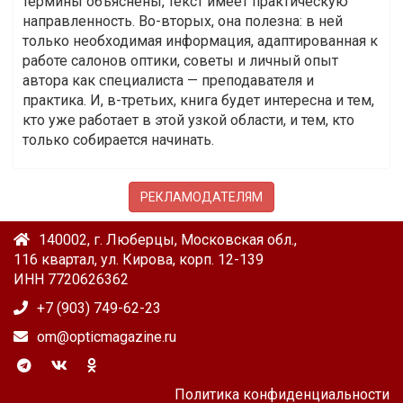
термины объяснены, текст имеет практическую
направленность. Во-вторых, она полезна: в ней
только необходимая информация, адаптированная к
работе салонов оптики, советы и личный опыт
автора как специалиста — преподавателя и
практика. И, в-третьих, книга будет интересна и тем,
кто уже работает в этой узкой области, и тем, кто
только собирается начинать.
РЕКЛАМОДАТЕЛЯМ
140002, г. Люберцы, Московская обл.,
116 квартал, ул. Кирова, корп. 12-139
ИНН 7720626362
+7 (903) 749-62-23
om@opticmagazine.ru
Политика конфиденциальности