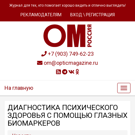
Журнал для тех, кто помогает хорошо видеть и отлично выглядеть!
РЕКЛАМОДАТЕЛЯМ
ВХОД \ РЕГИСТРАЦИЯ
+7 (903) 749-62-23
om@opticmagazine.ru
На главную
ДИАГНОСТИКА ПСИХИЧЕСКОГО
ЗДОРОВЬЯ С ПОМОЩЬЮ ГЛАЗНЫХ
БИОМАРКЕРОВ