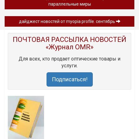
параллельные миры
дайджест новостей от myopia profile. сентябрь
ПОЧТОВАЯ РАССЫЛКА НОВОСТЕЙ
«Журнал OMR»
Для всех, кто продает оптические товары и
услуги.
Подписаться!