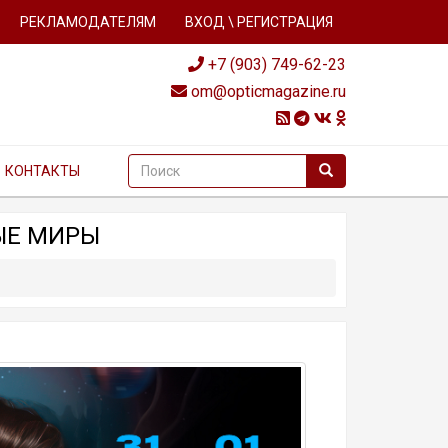
РЕКЛАМОДАТЕЛЯМ
ВХОД \ РЕГИСТРАЦИЯ
+7 (903) 749-62-23
om@opticmagazine.ru
КОНТАКТЫ
НЫЕ МИРЫ