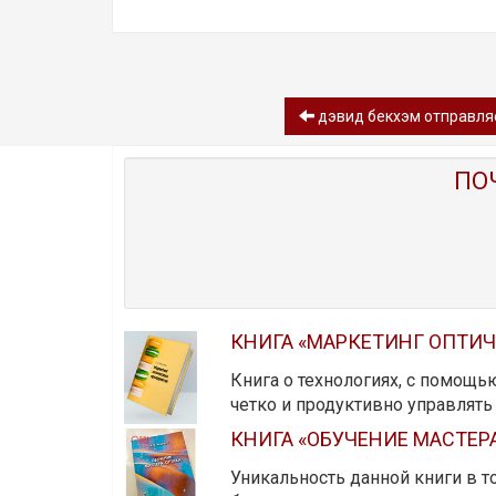
дэвид бекхэм отправля
ПО
КНИГА «МАРКЕТИНГ ОПТИ
Книга о технологиях, с помощь
четко и продуктивно управлят
КНИГА «ОБУЧЕНИЕ МАСТЕР
Уникальность данной книги в то