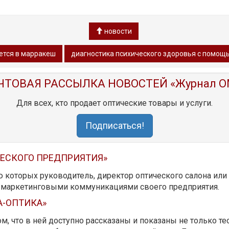
новости
ется в марракеш
диагностика психического здоровья с помощ
ЧТОВАЯ РАССЫЛКА НОВОСТЕЙ «Журнал O
Для всех, кто продает оптические товары и услуги.
Подписаться!
ЧЕСКОГО ПРЕДПРИЯТИЯ»
ю которых руководитель, директор оптического салона ил
ь маркетинговыми коммуникациями своего предприятия.
А-ОПТИКА»
м, что в ней доступно рассказаны и показаны не только те