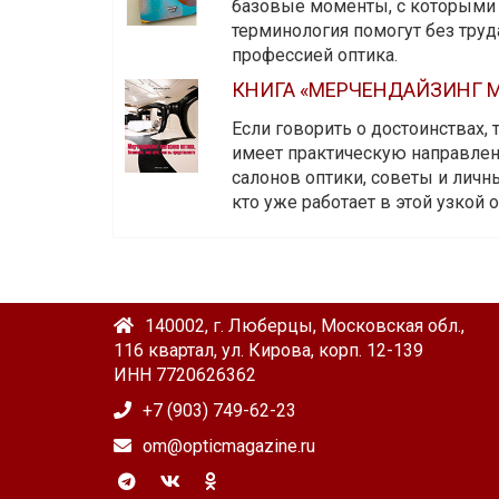
базовые моменты, с которыми 
терминология помогут без тру
профессией оптика.
КНИГА «МЕРЧЕНДАЙЗИНГ М
Если говорить о достоинствах,
имеет практическую направленн
салонов оптики, советы и личны
кто уже работает в этой узкой о
140002, г. Люберцы, Московская обл.,
116 квартал, ул. Кирова, корп. 12-139
ИНН 7720626362
+7 (903) 749-62-23
om@opticmagazine.ru