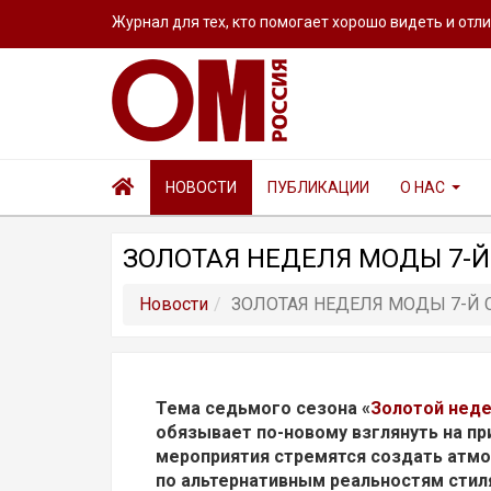
Журнал для тех, кто помогает хорошо видеть и отл
НОВОСТИ
ПУБЛИКАЦИИ
О НАС
ЗОЛОТАЯ НЕДЕЛЯ МОДЫ 7-Й
Новости
ЗОЛОТАЯ НЕДЕЛЯ МОДЫ 7-Й 
Тема седьмого сезона «
Золотой неде
обязывает по-новому взглянуть на п
мероприятия стремятся создать атм
по альтернативным реальностям стил