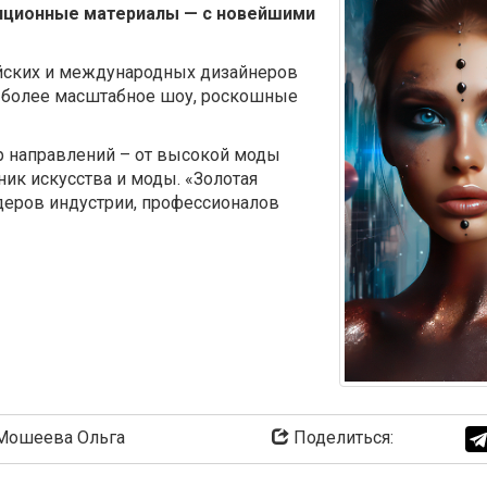
диционные материалы — с новейшими
йских и международных дизайнеров
ще более масштабное шоу, роскошные
р направлений – от высокой моды
ник искусства и моды. «Золотая
деров индустрии, профессионалов
ошеева Ольга
Поделиться: