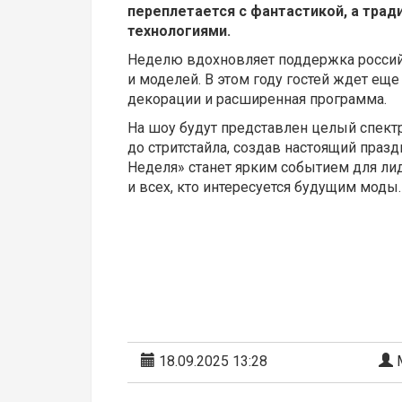
переплетается с фантастикой, а тра
технологиями.
Неделю вдохновляет поддержка росси
и моделей. В этом году гостей ждет е
декорации и расширенная программа.
На шоу будут представлен целый спект
до стритстайла, создав настоящий празд
Неделя» станет ярким событием для ли
и всех, кто интересуется будущим моды.
18.09.2025 13:28
М