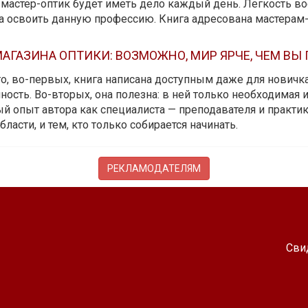
мастер-оптик будет иметь дело каждый день. Легкость вос
да освоить данную профессию. Книга адресована мастерам
АГАЗИНА ОПТИКИ: ВОЗМОЖНО, МИР ЯРЧЕ, ЧЕМ ВЫ
 то, во-первых, книга написана доступным даже для новичк
ость. Во-вторых, она полезна: в ней только необходимая 
й опыт автора как специалиста — преподавателя и практика.
бласти, и тем, кто только собирается начинать.
РЕКЛАМОДАТЕЛЯМ
Сви